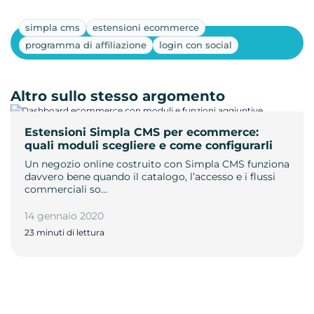
simpla cms
estensioni ecommerce
Mostra altri
programma di affiliazione
login con social
Altro sullo stesso argomento
Estensioni Simpla CMS per ecommerce:
quali moduli scegliere e come configurarli
Un negozio online costruito con Simpla CMS funziona
davvero bene quando il catalogo, l’accesso e i flussi
commerciali so…
14 gennaio 2020
23 minuti di lettura