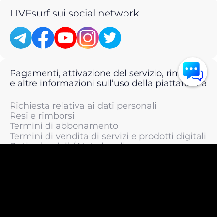
LIVEsurf sui social network
Pagamenti, attivazione del servizio, rimborsi
e altre informazioni sull’uso della piattaforma
Richiesta relativa ai dati personali
Resi e rimborsi
Termini di abbonamento
Termini di vendita di servizi e prodotti digitali
Dati aziendali / Note legali
Termini di servizio
Informativa sulla privacy / Informativa sul
trattamento dei dati personali
Informativa sui cookie