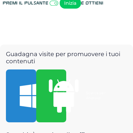
Inizia
Premi il pulsante
e ottieni
Guadagna visite per promuovere i tuoi
contenuti
Scarica per
Scarica per
Windows
Android