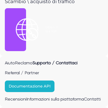
Scambio \ acquisto di traffico
Ottieni il
link P2P
Aiuto
Reclamo
Supporto / Contattaci
Referral / Partner
Documentazione API
Recensioni
Informazioni sulla piattaforma
Contatti