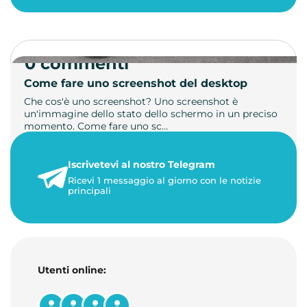
0 commenti
Come fare uno screenshot del desktop
Che cos'è uno screenshot? Uno screenshot è
un'immagine dello stato dello schermo in un preciso
momento. Come fare uno sc…
21 luglio 2026
Iscrivetevi al nostro Telegram
1 minuto di lettura
Ricevi 1 messaggio al giorno con le notizie
principali
Utenti online: