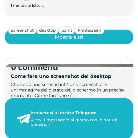
1 minuto di lettura
screenshot
desktop
paint
PrintScreen
Mostra altri
0 commenti
Come fare uno screenshot del desktop
Che cos'è uno screenshot? Uno screenshot è
un'immagine dello stato dello schermo in un preciso
momento. Come fare uno sc…
21 luglio 2026
Iscrivetevi al nostro Telegram
1 minuto di lettura
Ricevi 1 messaggio al giorno con le notizie
principali