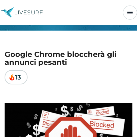
LIVESURF
Google Chrome bloccherà gli
annunci pesanti
13