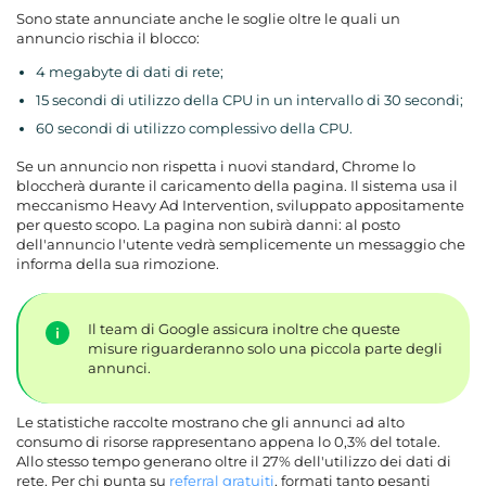
Sono state annunciate anche le soglie oltre le quali un
annuncio rischia il blocco:
4 megabyte di dati di rete;
15 secondi di utilizzo della CPU in un intervallo di 30 secondi;
60 secondi di utilizzo complessivo della CPU.
Se un annuncio non rispetta i nuovi standard, Chrome lo
bloccherà durante il caricamento della pagina. Il sistema usa il
meccanismo Heavy Ad Intervention, sviluppato appositamente
per questo scopo. La pagina non subirà danni: al posto
dell'annuncio l'utente vedrà semplicemente un messaggio che
informa della sua rimozione.
Il team di Google assicura inoltre che queste
misure riguarderanno solo una piccola parte degli
annunci.
Le statistiche raccolte mostrano che gli annunci ad alto
consumo di risorse rappresentano appena lo 0,3% del totale.
Allo stesso tempo generano oltre il 27% dell'utilizzo dei dati di
rete. Per chi punta su
referral gratuiti
, formati tanto pesanti