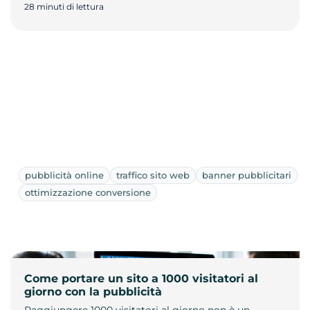
28 minuti di lettura
pubblicità online
traffico sito web
banner pubblicitari
ottimizzazione conversione
Come portare un sito a 1000 visitatori al
giorno con la pubblicità