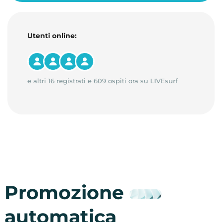
Utenti online:
e altri 16 registrati e 609 ospiti ora su LIVEsurf
Promozione
automatica