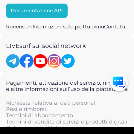
Documentazione API
Recensioni
Informazioni sulla piattaforma
Contatti
LIVEsurf sui social network
Pagamenti, attivazione del servizio, rimborsi
e altre informazioni sull’uso della piattaforma
Richiesta relativa ai dati personali
Resi e rimborsi
Termini di abbonamento
Termini di vendita di servizi e prodotti digitali
Dati aziendali / Note legali