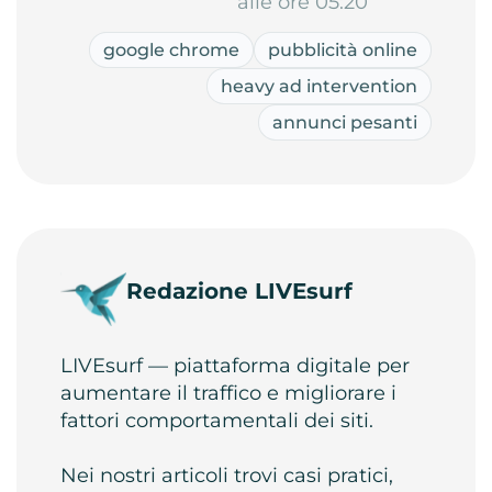
alle ore 05:20
google chrome
pubblicità online
heavy ad intervention
annunci pesanti
Redazione LIVEsurf
LIVEsurf — piattaforma digitale per
aumentare il traffico e migliorare i
fattori comportamentali dei siti.
Nei nostri articoli trovi casi pratici,