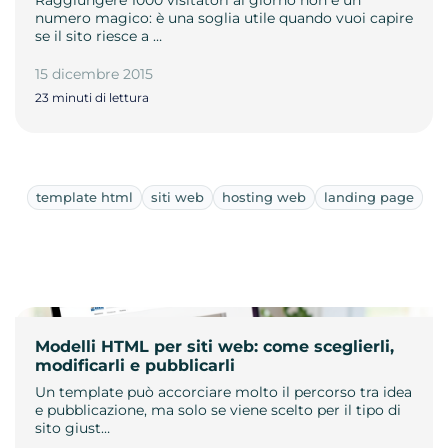
Raggiungere 1000 visitatori al giorno non è un
numero magico: è una soglia utile quando vuoi capire
se il sito riesce a …
15 dicembre 2015
23 minuti di lettura
template html
siti web
hosting web
landing page
Modelli HTML per siti web: come sceglierli,
modificarli e pubblicarli
Un template può accorciare molto il percorso tra idea
e pubblicazione, ma solo se viene scelto per il tipo di
sito giust…