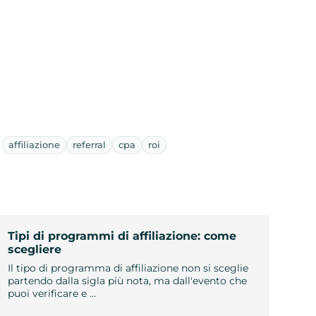
affiliazione
referral
cpa
roi
Tipi di programmi di affiliazione: come
scegliere
Il tipo di programma di affiliazione non si sceglie
partendo dalla sigla più nota, ma dall'evento che
puoi verificare e …