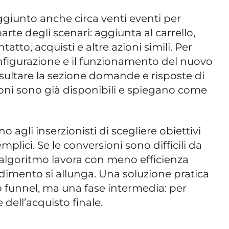
ggiunto anche circa venti eventi per
rte degli scenari: aggiunta al carrello,
atto, acquisti e altre azioni simili. Per
configurazione e il funzionamento del nuovo
sultare la sezione domande e risposte di
oni sono già disponibili e spiegano come
no agli inserzionisti di scegliere obiettivi
mplici. Se le conversioni sono difficili da
l’algoritmo lavora con meno efficienza
dimento si allunga. Una soluzione pratica
ro funnel, ma una fase intermedia: per
 dell’acquisto finale.