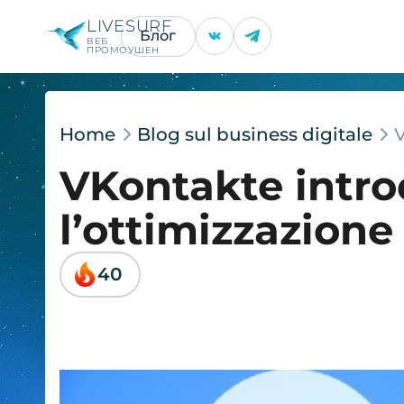
LIVESURF
Блог
ВЕБ
ПРОМОУШЕН
Home
Blog sul business digitale
V
VKontakte intro
l’ottimizzazione
40