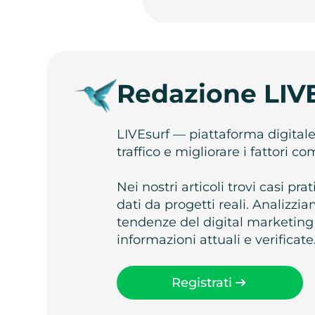
Redazione LIV
LIVEsurf — piattaforma digital
traffico e migliorare i fattori c
Nei nostri articoli trovi casi pr
dati da progetti reali. Analizz
tendenze del digital marketing
informazioni attuali e verificate
Registrati