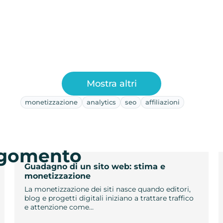
Mostra altri
monetizzazione
analytics
seo
affiliazioni
argomento
Guadagno di un sito web: stima e
monetizzazione
La monetizzazione dei siti nasce quando editori,
blog e progetti digitali iniziano a trattare traffico
e attenzione come…