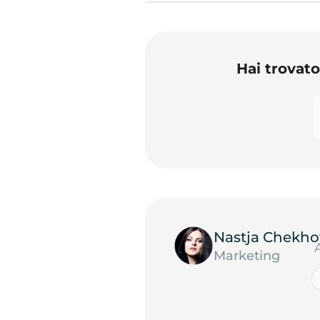
Hai trovat
Nastja Chekho
Marketing