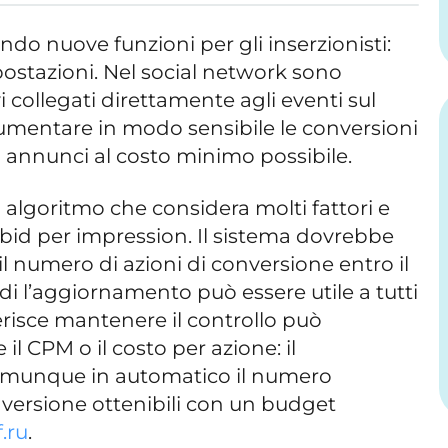
do nuove funzioni per gli inserzionisti:
mpostazioni. Nel social network sono
i collegati direttamente agli eventi sul
umentare in modo sensibile le conversioni
i annunci al costo minimo possibile.
 algoritmo che considera molti fattori e
l bid per impression. Il sistema dovrebbe
 numero di azioni di conversione entro il
di l’aggiornamento può essere utile a tutti
eferisce mantenere il controllo può
 CPM o il costo per azione: il
munque in automatico il numero
versione ottenibili con un budget
.ru
.