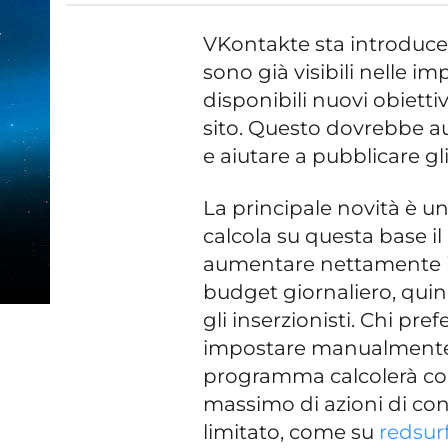
VKontakte sta introducen
sono già visibili nelle i
disponibili nuovi obiettiv
sito. Questo dovrebbe a
e aiutare a pubblicare gl
La principale novità è un
calcola su questa base i
aumentare nettamente il
budget giornaliero, quin
gli inserzionisti. Chi pr
impostare manualmente il
programma calcolerà co
massimo di azioni di con
limitato, come su
redsurf