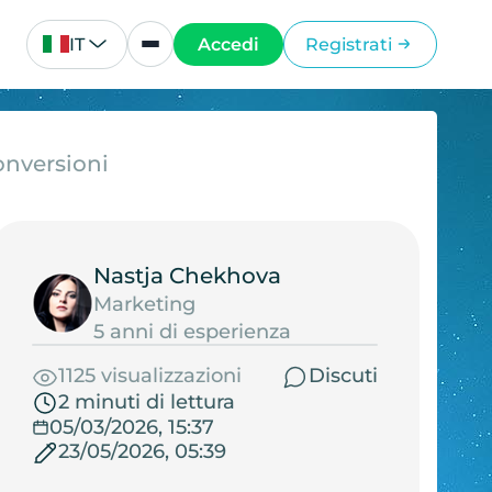
IT
Accedi
Registrati
onversioni
Nastja Chekhova
Marketing
5 anni di esperienza
1125 visualizzazioni
Discuti
2 minuti di lettura
05/03/2026, 15:37
23/05/2026, 05:39