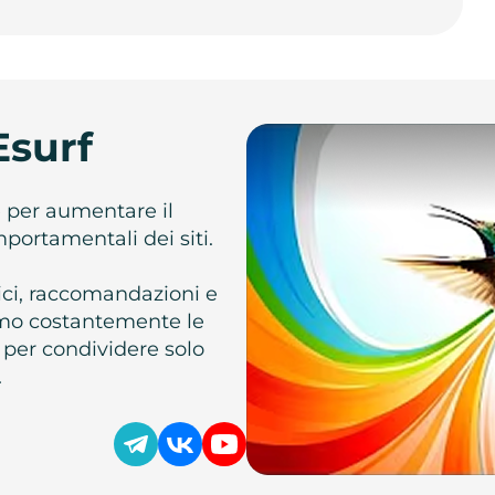
Esurf
e per aumentare il
omportamentali dei siti.
atici, raccomandazioni e
iamo costantemente le
 per condividere solo
.