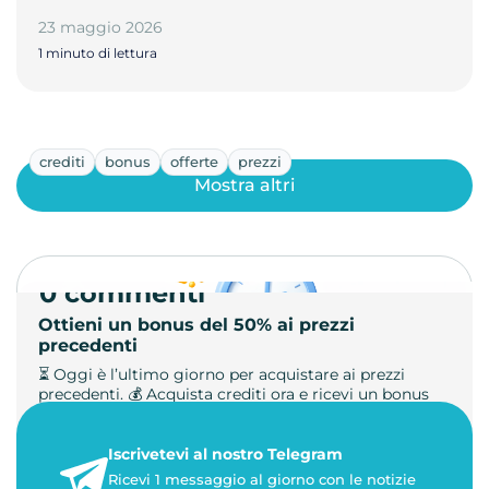
23 maggio 2026
1 minuto di lettura
crediti
bonus
offerte
prezzi
Mostra altri
0 commenti
Ottieni un bonus del 50% ai prezzi
precedenti
⏳ Oggi è l’ultimo giorno per acquistare ai prezzi
precedenti. 💰 Acquista crediti ora e ricevi un bonus
+50%. 🎁 Ricaric…
Iscrivetevi al nostro Telegram
23 maggio 2026
Ricevi 1 messaggio al giorno con le notizie
1 minuto di lettura