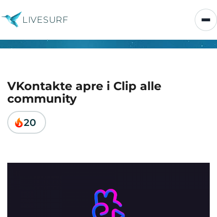
LIVESURF
VKontakte apre i Clip alle
community
20