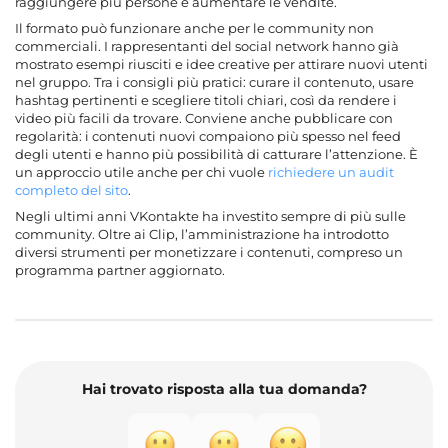
raggiungere più persone e aumentare le vendite.
Il formato può funzionare anche per le community non
commerciali. I rappresentanti del social network hanno già
mostrato esempi riusciti e idee creative per attirare nuovi utenti
nel gruppo. Tra i consigli più pratici: curare il contenuto, usare
hashtag pertinenti e scegliere titoli chiari, così da rendere i
video più facili da trovare. Conviene anche pubblicare con
regolarità: i contenuti nuovi compaiono più spesso nel feed
degli utenti e hanno più possibilità di catturare l’attenzione. È
un approccio utile anche per chi vuole
richiedere un audit
completo del sito
.
Negli ultimi anni VKontakte ha investito sempre di più sulle
community. Oltre ai Clip, l’amministrazione ha introdotto
diversi strumenti per monetizzare i contenuti, compreso un
programma partner aggiornato.
Hai trovato risposta alla tua domanda?