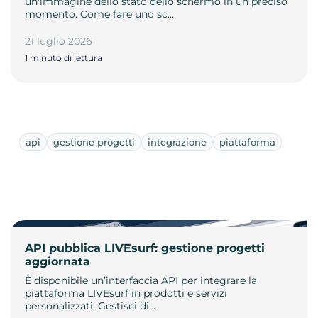
un'immagine dello stato dello schermo in un preciso
momento. Come fare uno sc…
21 luglio 2026
1 minuto di lettura
api
gestione progetti
integrazione
piattaforma
API pubblica LIVEsurf: gestione progetti
aggiornata
È disponibile un’interfaccia API per integrare la
piattaforma LIVEsurf in prodotti e servizi
personalizzati. Gestisci di…