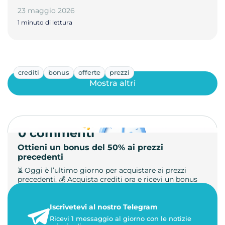
23 maggio 2026
1 minuto di lettura
crediti
bonus
offerte
prezzi
Mostra altri
0 commenti
Ottieni un bonus del 50% ai prezzi
precedenti
⏳ Oggi è l’ultimo giorno per acquistare ai prezzi
precedenti. 💰 Acquista crediti ora e ricevi un bonus
+50%. 🎁 Ricaric…
Iscrivetevi al nostro Telegram
23 maggio 2026
Ricevi 1 messaggio al giorno con le notizie
1 minuto di lettura