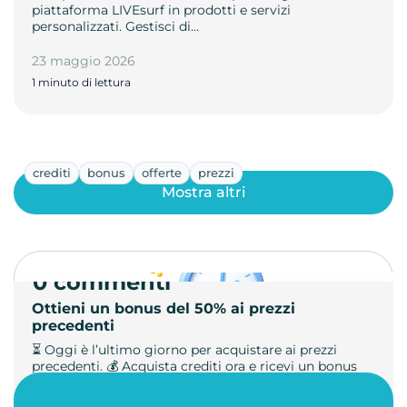
piattaforma LIVEsurf in prodotti e servizi
personalizzati. Gestisci di…
23 maggio 2026
1 minuto di lettura
crediti
bonus
offerte
prezzi
Mostra altri
0 commenti
Ottieni un bonus del 50% ai prezzi
precedenti
⏳ Oggi è l’ultimo giorno per acquistare ai prezzi
precedenti. 💰 Acquista crediti ora e ricevi un bonus
+50%. 🎁 Ricaric…