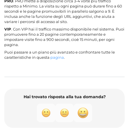
PRO
. PRO mette a disposizione circa 3-4 volte più traffico
rispetto a Minimo. La visita su ogni pagina può durare fino a 60
secondi e le pagine promuovibili in parallelo salgono a 9. È
inclusa anche la funzione degli URL aggiuntivi, che aiuta a
variare i percorsi di accesso al sito.
VIP
. Con VIP hai il traffico massimo disponibile nel sistema. Puoi
promuovere fino a 20 pagine contemporaneamente e
impostare visite fino a 900 secondi, cioè 15 minuti, per ogni
pagina.
Puoi passare a un piano più avanzato e confrontare tutte le
caratteristiche in questa
pagina
.
Hai trovato risposta alla tua domanda?