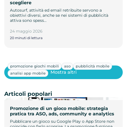
scegliere
Autosurf, attività ed email retribuite servono a
obiettivi diversi, anche se nei sistemi di pubblicità
attiva sono spess…
24 maggio 2026
20 minuti di lettura
promozione giochi mobili
aso
pubblicità mobile
Mostra altri
analisi app mobile
Articoli popolari
Promozione di un gioco mobile: strategia
pratica tra ASO, ads, community e analytics
Pubblicare un gioco su Google Play o App Store non
coincide con farlo scoprire. La promozione funziona