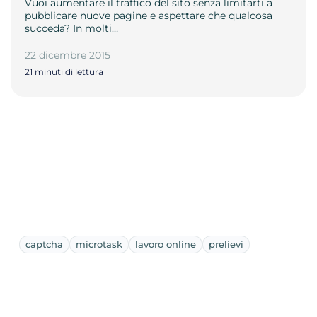
Vuoi aumentare il traffico del sito senza limitarti a
pubblicare nuove pagine e aspettare che qualcosa
succeda? In molti…
22 dicembre 2015
21 minuti di lettura
captcha
microtask
lavoro online
prelievi