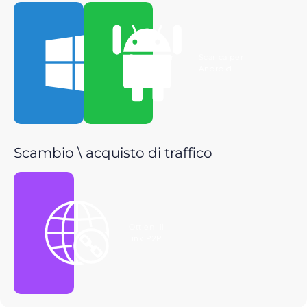
Scarica per
Scarica per
Windows
Android
Scambio \ acquisto di traffico
Ottieni il
link P2P