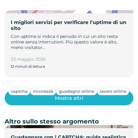
I migliori servizi per verificare l'uptime di un
sito
Con uptime si indica il periodo in cui un sito resta
online senza interruzioni. Più questo valore è alto,
meno visitator…
23 maggio 2026
12 minuti di lettura
captcha
microtask
guadagno online
lavoro online
Mostra altri
Altro sullo stesso argomento
Guadagnare con i CAPTCHA: guida realistica