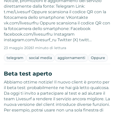
Notizie, promozioni e aggiornamenti del servizio
direttamente dalla fonte: Telegram Link:
t.me/Livesurf Oppure scansiona il codice QR con la
fotocamera dello smartphone: VKontakte
vk.com/livesurfru Oppure scansiona il codice QR con
la fotocamera dello smartphone: Facebook
facebook.com/livesurfru Instagram
instagram.com/livesurf_ru Twitter (X) twitt…
23 maggio 2026
1 minuto di lettura
telegram
social media
aggiornamenti
Oppure
Beta test aperto
Abbiamo ottime notizie! Il nuovo client è pronto per
il beta test: probabilmente ne hai già letto qualcosa.
Da oggi ti invito a partecipare al test e ad aiutare il
team Livesurf a rendere il servizio ancora migliore. La
nuova versione del client introduce diverse funzioni.
Per esempio, potrai usare non una sola finestra di