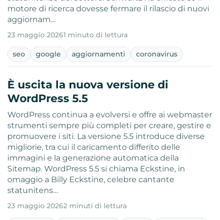
motore di ricerca dovesse fermare il rilascio di nuovi
aggiornam…
23 maggio 2026
1 minuto di lettura
seo
google
aggiornamenti
coronavirus
È uscita la nuova versione di
WordPress 5.5
WordPress continua a evolversi e offre ai webmaster
strumenti sempre più completi per creare, gestire e
promuovere i siti. La versione 5.5 introduce diverse
migliorie, tra cui il caricamento differito delle
immagini e la generazione automatica della
Sitemap. WordPress 5.5 si chiama Eckstine, in
omaggio a Billy Eckstine, celebre cantante
statunitens…
23 maggio 2026
2 minuti di lettura