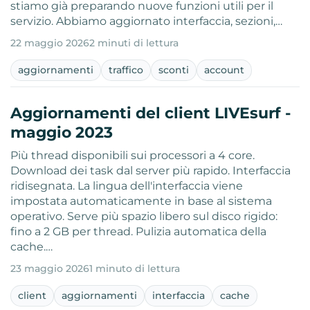
stiamo già preparando nuove funzioni utili per il
servizio. Abbiamo aggiornato interfaccia, sezioni,…
22 maggio 2026
2 minuti di lettura
aggiornamenti
traffico
sconti
account
Aggiornamenti del client LIVEsurf -
maggio 2023
Più thread disponibili sui processori a 4 core.
Download dei task dal server più rapido. Interfaccia
ridisegnata. La lingua dell'interfaccia viene
impostata automaticamente in base al sistema
operativo. Serve più spazio libero sul disco rigido:
fino a 2 GB per thread. Pulizia automatica della
cache.…
23 maggio 2026
1 minuto di lettura
client
aggiornamenti
interfaccia
cache