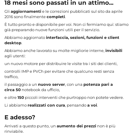
18 mesi sono passati in un attimo...
Gli
aggiornamenti
e le correzioni pubblicati sul sito da aprile
2016 sono finalmente
completi
.
È tutto pronto e disponibile per voi. Non ci fermiamo qui: stiamo
già preparando nuove funzioni utili per il servizio.
Abbiamo aggiornato
interfaccia, sezioni, funzioni e client
desktop
.
Abbiamo anche lavorato su molte migliorie interne,
invisibili
agli utenti:
un nuovo motore per distribuire le visite tra i siti dei clienti,
controlli IMP e PVCh per evitare che qualcuno resti senza
traffico,
il passaggio a un
nuovo server
, con una
potenza pari a
circa 50
notebook da ufficio,
e oltre
150
piccoli interventi che purtroppo non potete vedere.
Li abbiamo
realizzati con cura
, pensando
a voi
.
E adesso?
Arrivati a questo punto, un
aumento dei prezzi
non è più
rinviabile.