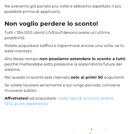
Ne avevamo già parlato più volte e abbiamo aspettato il più
possibile prima di applicarlo.
Non voglio perdere lo sconto!
Tutti i 334.000 utenti LIVEsurf devono avere un'ultima
possibilità.
Potete acquistare traffico e risparmiare ancora una volta: ve lo
siete meritato.
Allo stesso tempo
non possiamo estendere lo sconto a tutti
,
perché metterebbe sotto pressione la sostenibilità futura del
sistema.
Per questo lo sconto sarà riservato
solo ai primi 50
acquirenti.
Se volete lavorare seriamente e sul lungo periodo, conviene
muoversi subito:
Affrettatevi
ad acquistare:
visite
,
tipo di account
,
analisi
SEO
,
punti esperienza