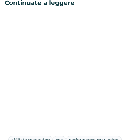
Continuate a leggere
affiliate marketing
cpa
performance marketing