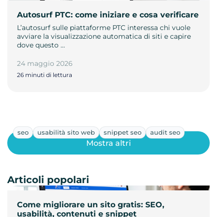
Autosurf PTC: come iniziare e cosa verificare
L’autosurf sulle piattaforme PTC interessa chi vuole
avviare la visualizzazione automatica di siti e capire
dove questo …
24 maggio 2026
26 minuti di lettura
seo
usabilità sito web
snippet seo
audit seo
Mostra altri
Articoli popolari
Come migliorare un sito gratis: SEO,
usabilità, contenuti e snippet