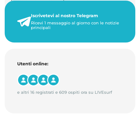
personalizzati. Gestisci di…
Iscrivetevi al nostro Telegram
23 maggio 2026
Ricevi 1 messaggio al giorno con le notizie
1 minuto di lettura
principali
Utenti online:
e altri 16 registrati e 609 ospiti ora su LIVEsurf