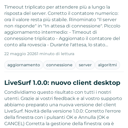
Timeout triplicato per attendere più a lungo la
risposta del server. Corretto il contatore numerico:
ora il valore resta più stabile. Rinominato "Il server
non risponde" in "In attesa di connessione". Piccolo
aggiornamento intermedio: - Timeout di
connessione triplicato - Aggiornato il contatore del
conto alla rovescia - Durante l'attesa, lo stato…
22 maggio 2026
1 minuto di lettura
aggiornamento
connessione
server
algoritmi
LiveSurf 1.0.0: nuovo client desktop
Condividiamo questo risultato con tutti i nostri
utenti. Grazie ai vostri feedback e al vostro supporto
abbiamo preparato una nuova versione del client
LiveSurf. Novità della versione 1.0.0: Corretto l'errore
della finestra con i pulsanti OK e Annulla (OK e
CANCEL) Corretta la gestione della finestra: ora è