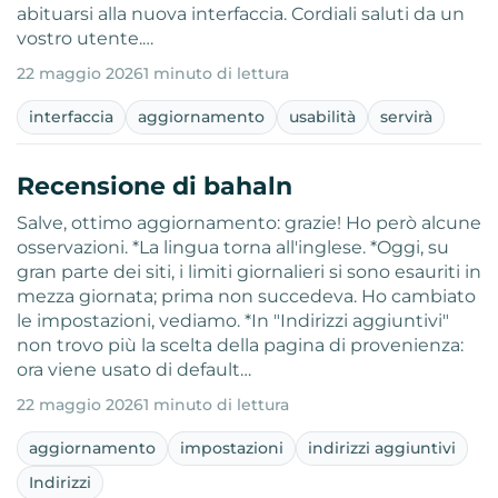
abituarsi alla nuova interfaccia. Cordiali saluti da un
vostro utente.…
22 maggio 2026
1 minuto di lettura
interfaccia
aggiornamento
usabilità
servirà
Recensione di bahaln
Salve, ottimo aggiornamento: grazie! Ho però alcune
osservazioni. *La lingua torna all'inglese. *Oggi, su
gran parte dei siti, i limiti giornalieri si sono esauriti in
mezza giornata; prima non succedeva. Ho cambiato
le impostazioni, vediamo. *In "Indirizzi aggiuntivi"
non trovo più la scelta della pagina di provenienza:
ora viene usato di default…
22 maggio 2026
1 minuto di lettura
aggiornamento
impostazioni
indirizzi aggiuntivi
Indirizzi