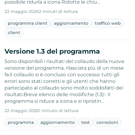
possibile ridurla a icona Ridotte le chiu…
22 maggio 2026
2 minuti di lettura
programma client
aggiornamento
traffico web
client
Versione 1.3 del programma
Sono disponibili i risultati del collaudo della nuova
versione del programma, rilasciata più di un mese
fa.Il collaudo si è concluso con successo: tutti gli
errori sono stati corretti e gli utenti che hanno
partecipato al collaudo sono molto soddisfatti dei
risultati.Breve elenco delle modifiche (1.3):- Il
programma si riduce a icona e si ripristin…
22 maggio 2026
1 minuto di lettura
programma
aggiornamento
test
correzioni