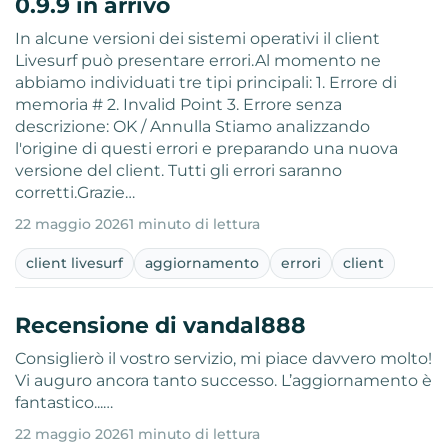
0.9.9 in arrivo
In alcune versioni dei sistemi operativi il client
Livesurf può presentare errori.Al momento ne
abbiamo individuati tre tipi principali: 1. Errore di
memoria # 2. Invalid Point 3. Errore senza
descrizione: OK / Annulla Stiamo analizzando
l'origine di questi errori e preparando una nuova
versione del client. Tutti gli errori saranno
corretti.Grazie…
22 maggio 2026
1 minuto di lettura
client livesurf
aggiornamento
errori
client
Recensione di vandal888
Consiglierò il vostro servizio, mi piace davvero molto!
Vi auguro ancora tanto successo. L’aggiornamento è
fantastico...…
22 maggio 2026
1 minuto di lettura