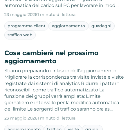
automatica del carico sul PC per lavorare in mod…
23 maggio 2026
1 minuto di lettura
programma client
aggiornamento
guadagni
traffico web
Cosa cambierà nel prossimo
aggiornamento
Stiamo preparando il rilascio dell'aggiornamento.
Migliorare la corrispondenza tra visite inviate e visite
registrate dai sistemi di analytics Ridurre i pattern
riconoscibili come traffico automatizzato La
funzione dei gruppi verrà ampliata: Limite
giornaliero e intervallo per la modifica automatica
del limite Le sorgenti di traffico saranno ora as…
23 maggio 2026
1 minuto di lettura
aggiornamento
traffico
visite
gruppi