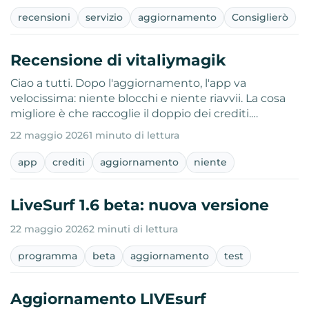
recensioni
servizio
aggiornamento
Consiglierò
Recensione di vitaliymagik
Ciao a tutti. Dopo l'aggiornamento, l'app va
velocissima: niente blocchi e niente riavvii. La cosa
migliore è che raccoglie il doppio dei crediti.…
22 maggio 2026
1 minuto di lettura
app
crediti
aggiornamento
niente
LiveSurf 1.6 beta: nuova versione
22 maggio 2026
2 minuti di lettura
programma
beta
aggiornamento
test
Aggiornamento LIVEsurf