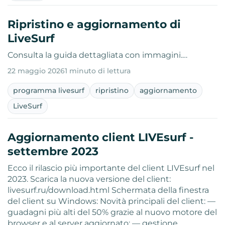
Ripristino e aggiornamento di
LiveSurf
Consulta la guida dettagliata con immagini.…
22 maggio 2026
1 minuto di lettura
programma livesurf
ripristino
aggiornamento
LiveSurf
Aggiornamento client LIVEsurf -
settembre 2023
Ecco il rilascio più importante del client LIVEsurf nel
2023. Scarica la nuova versione del client:
livesurf.ru/download.html Schermata della finestra
del client su Windows: Novità principali del client: —
guadagni più alti del 50% grazie al nuovo motore del
browser e al server aggiornato; — gestione