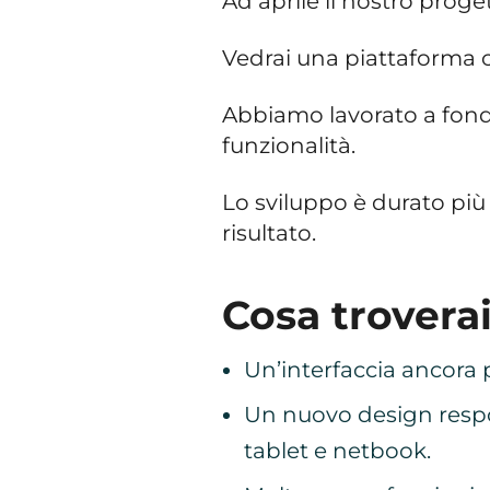
Ad aprile il nostro prog
Vedrai una piattaforma
Abbiamo lavorato a fondo 
funzionalità.
Lo sviluppo è durato più 
risultato.
Cosa trovera
Un’interfaccia ancora p
Un nuovo design respo
tablet e netbook.