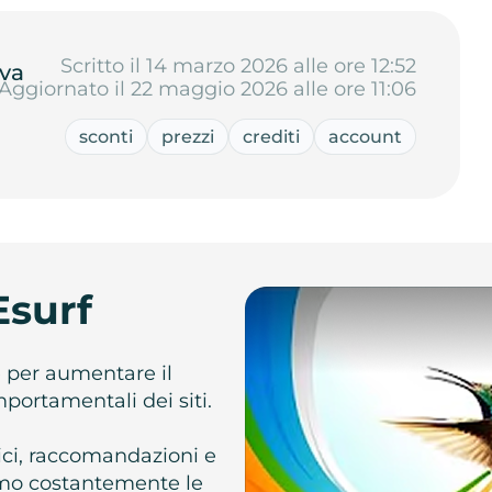
Scritto il 14 marzo 2026 alle ore 12:52
va
Aggiornato il 22 maggio 2026 alle ore 11:06
sconti
prezzi
crediti
account
Esurf
e per aumentare il
omportamentali dei siti.
atici, raccomandazioni e
iamo costantemente le