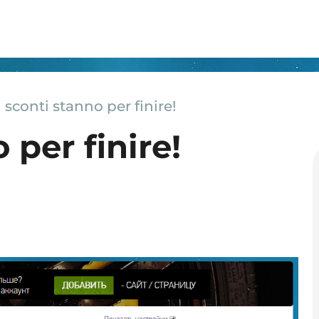
i sconti stanno per finire!
 per finire!