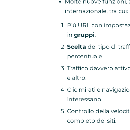
Molte nuove funzioni,
internazionale, tra cui:
Più URL con imposta
in
gruppi
.
Scelta
del tipo di traf
percentuale.
Traffico davvero attivo
e altro.
Clic mirati e navigazio
interessano.
Controllo della veloci
completo dei siti.