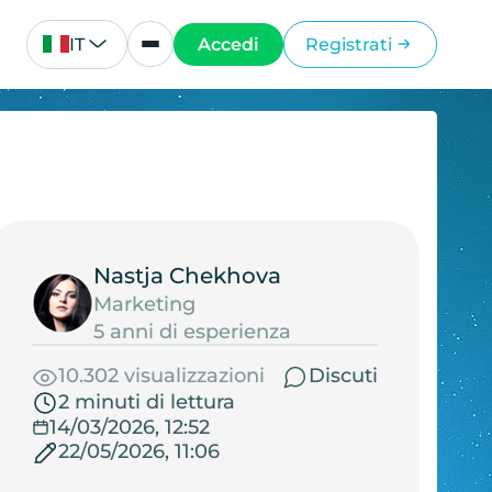
IT
Accedi
Registrati
Nastja Chekhova
Marketing
5 anni di esperienza
10.302 visualizzazioni
Discuti
2 minuti di lettura
14/03/2026, 12:52
22/05/2026, 11:06