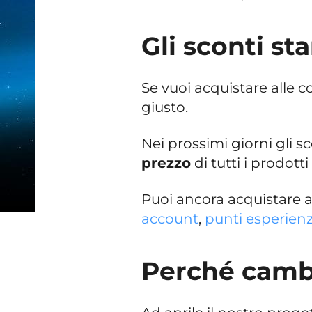
Gli sconti st
Se vuoi acquistare alle c
giusto.
Nei prossimi giorni gli s
prezzo
di tutti i prodott
Puoi ancora acquistare al
account
,
punti esperien
Perché cambi