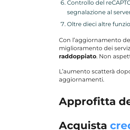
Controllo del reCAPT
segnalazione al serv
Oltre dieci altre funzi
Con l’aggiornamento del s
miglioramento dei servizi 
raddoppiato
. Non aspet
L’aumento scatterà dopo 
aggiornamenti.
Approfitta de
Acquista
cre