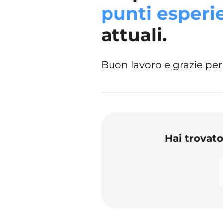
punti esperi
attuali.
Buon lavoro e grazie per
Hai trovat