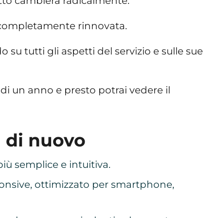
etto cambierà radicalmente.
 completamente rinnovata.
su tutti gli aspetti del servizio e sulle sue
di un anno e presto potrai vedere il
i di nuovo
iù semplice e intuitiva.
nsive, ottimizzato per smartphone,