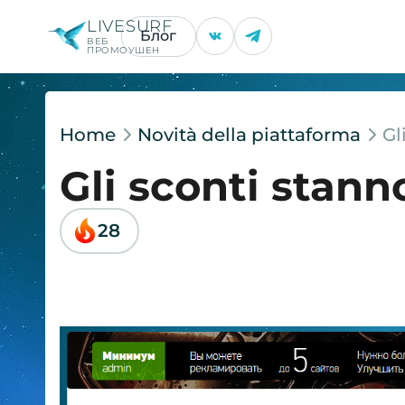
LIVESURF
Блог
ВЕБ
ПРОМОУШЕН
Home
Novità della piattaforma
Gl
Gli sconti stanno
28