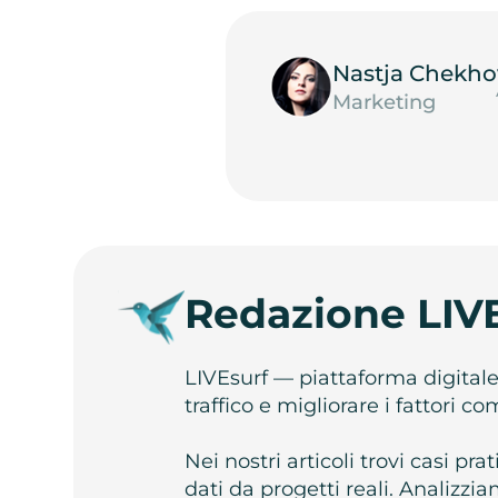
Nastja Chekho
Marketing
Redazione LIV
LIVEsurf — piattaforma digital
traffico e migliorare i fattori c
Nei nostri articoli trovi casi pr
dati da progetti reali. Analizz