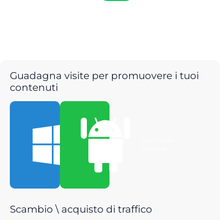
Guadagna visite per promuovere i tuoi
contenuti
Scarica per
Scarica per
Windows
Android
Scambio \ acquisto di traffico