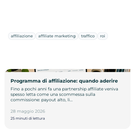
affiliazione
affiliate marketing
traffico
roi
Programma di affiliazione: quando aderire
Fino a pochi anni fa una partnership affiliate veniva
spesso letta come una scommessa sulla
commissione: payout alto, li…
28 maggio 2026
25 minuti di lettura