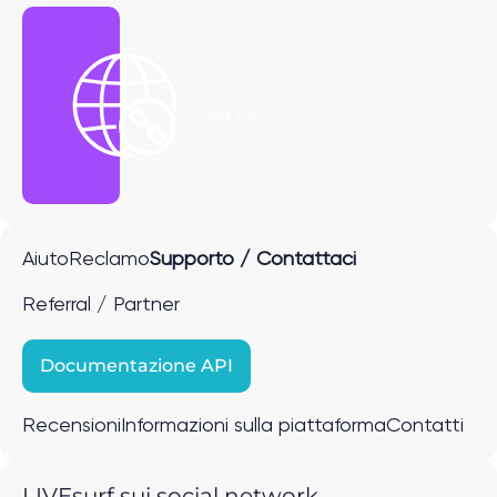
Ottieni il
link P2P
Aiuto
Reclamo
Supporto / Contattaci
Referral / Partner
Documentazione API
Recensioni
Informazioni sulla piattaforma
Contatti
LIVEsurf sui social network