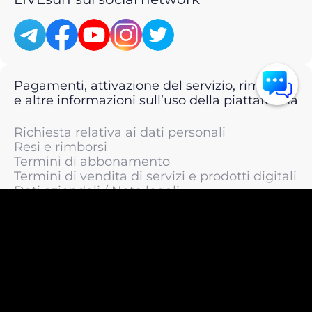
Pagamenti, attivazione del servizio, rimborsi
e altre informazioni sull’uso della piattaforma
Richiesta relativa ai dati personali
Resi e rimborsi
Termini di abbonamento
Termini di vendita di servizi e prodotti digitali
Dati aziendali / Note legali
Termini di servizio
Informativa sulla privacy / Informativa sul
trattamento dei dati personali
Informativa sui cookie
© 2011 —
2026
LIVEsurf.org