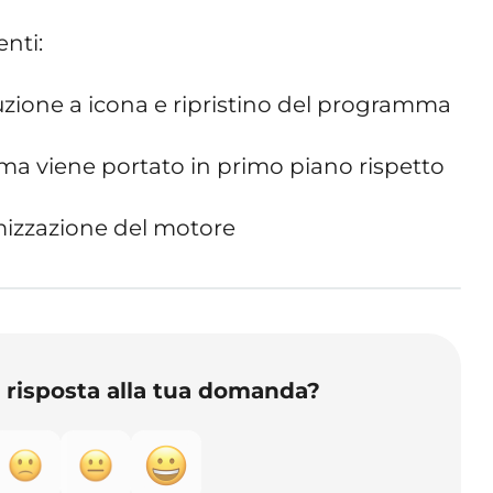
enti:
iduzione a icona e ripristino del programma
amma viene portato in primo piano rispetto
mizzazione del motore
o risposta alla tua domanda?