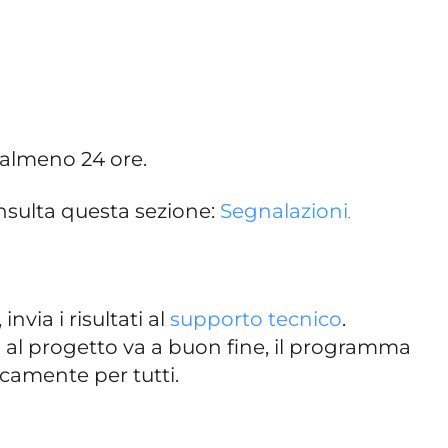
 almeno 24 ore.
consulta questa sezione:
Segnalazioni
.
nvia i risultati al
supporto tecnico
.
ti al progetto va a buon fine, il programma
icamente per tutti.