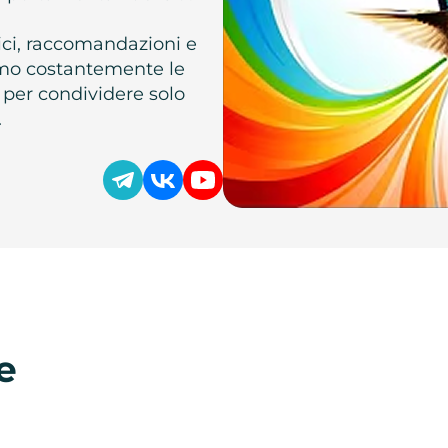
atici, raccomandazioni e
iamo costantemente le
 per condividere solo
.
e