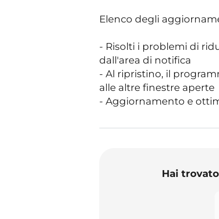
Elenco degli aggiornam
- Risolti i problemi di r
dall'area di notifica
- Al ripristino, il progr
alle altre finestre aperte
- Aggiornamento e otti
Hai trovat