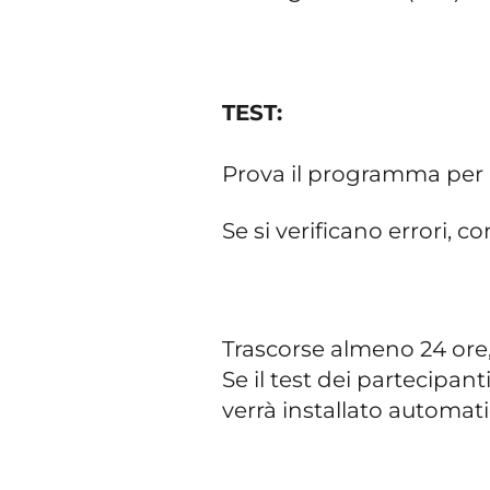
TEST:
Prova il programma per
Se si verificano errori, 
Trascorse almeno 24 ore, i
Se il test dei partecipan
verrà installato automat