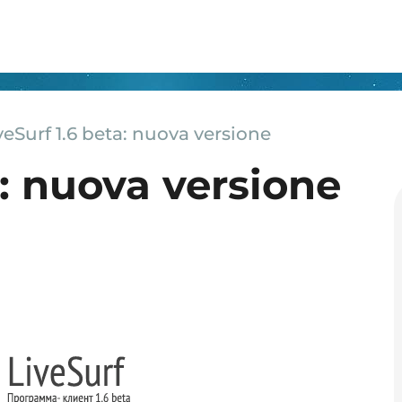
veSurf 1.6 beta: nuova versione
a: nuova versione