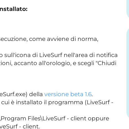
nstallato:
esecuzione, come avviene di norma,
o sull'icona di LiveSurf nell'area di notifica
ioni, accanto all'orologio, e scegli "Chiudi
iveSurf.exe) della
versione beta 1.6
.
n cui è installato il programma (LiveSurf -
:\Program Files\LiveSurf - client oppure
veSurf - client.