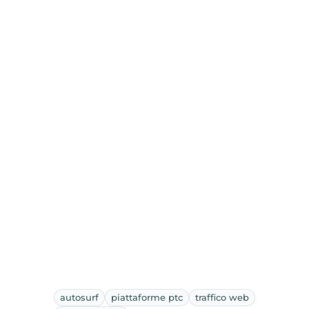
autosurf
piattaforme ptc
traffico web