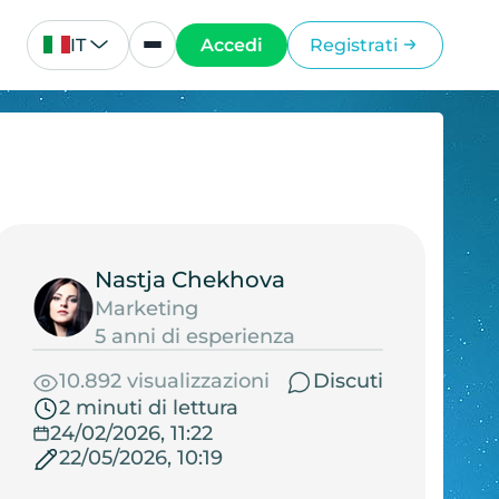
IT
Accedi
Registrati
Nastja Chekhova
Marketing
5 anni di esperienza
10.892 visualizzazioni
Discuti
2 minuti di lettura
24/02/2026, 11:22
22/05/2026, 10:19