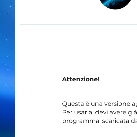
Attenzione!
Questa è una versione agg
Per usarla, devi avere già
programma, scaricata d