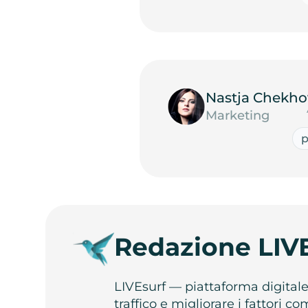
Nastja Chekho
Marketing
Redazione LIV
LIVEsurf — piattaforma digital
traffico e migliorare i fattori c