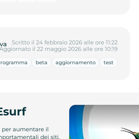
Scritto il 24 febbraio 2026 alle ore 11:22
va
Aggiornato il 22 maggio 2026 alle ore 10:19
programma
beta
aggiornamento
test
Esurf
e per aumentare il
omportamentali dei siti.