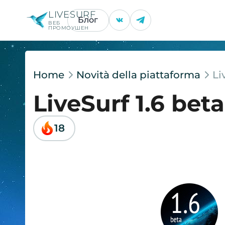
LIVESURF
Блог
ВЕБ
ПРОМОУШЕН
Home
Novità della piattaforma
Li
LiveSurf 1.6 bet
18