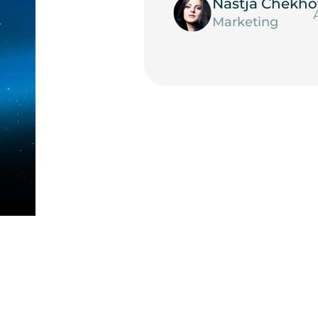
Nastja Chekho
Marketing