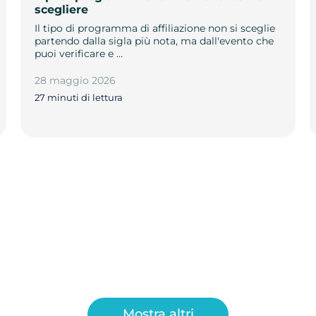
scegliere
Il tipo di programma di affiliazione non si sceglie
partendo dalla sigla più nota, ma dall'evento che
puoi verificare e …
28 maggio 2026
27 minuti di lettura
Mostra altri