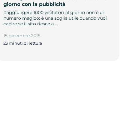
giorno con la pubblicità
Raggiungere 1000 visitatori al giorno non è un
numero magico: è una soglia utile quando vuoi
capire se il sito riesce a …
15 dicembre 2015
23 minuti di lettura