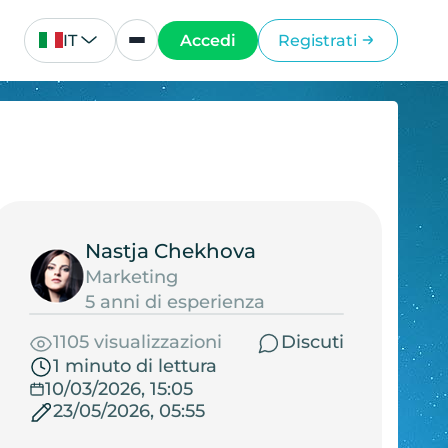
IT
Accedi
Registrati
Nastja Chekhova
Marketing
5 anni di esperienza
1105 visualizzazioni
Discuti
1 minuto di lettura
10/03/2026, 15:05
23/05/2026, 05:55