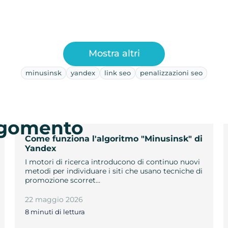
Mostra altri
minusinsk
yandex
link seo
penalizzazioni seo
argomento
Come funziona l'algoritmo "Minusinsk" di
Yandex
I motori di ricerca introducono di continuo nuovi
metodi per individuare i siti che usano tecniche di
promozione scorret…
22 maggio 2026
8 minuti di lettura