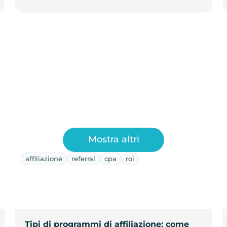
Mostra altri
affiliazione
referral
cpa
roi
Tipi di programmi di affiliazione: come