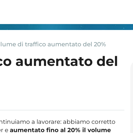
lume di traffico aumentato del 20%
ico aumentato del
continuiamo a lavorare: abbiamo corretto
er e
aumentato fino al 20% il volume