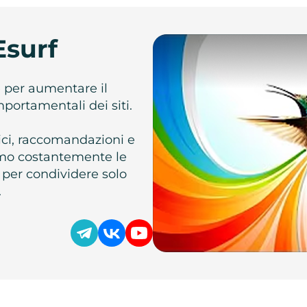
Esurf
e per aumentare il
omportamentali dei siti.
atici, raccomandazioni e
iamo costantemente le
 per condividere solo
.