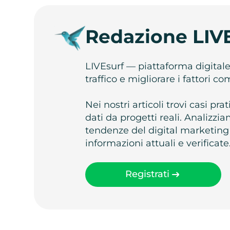
Redazione LIV
LIVEsurf — piattaforma digital
traffico e migliorare i fattori c
Nei nostri articoli trovi casi pr
dati da progetti reali. Analizz
tendenze del digital marketing
informazioni attuali e verificate
Registrati