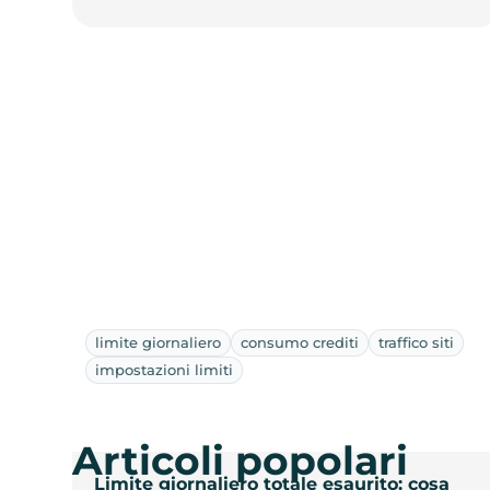
limite giornaliero
consumo crediti
traffico siti
impostazioni limiti
Articoli popolari
Limite giornaliero totale esaurito: cosa