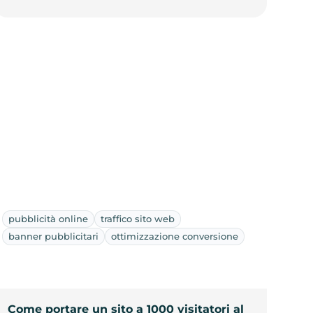
pubblicità online
traffico sito web
banner pubblicitari
ottimizzazione conversione
Come portare un sito a 1000 visitatori al