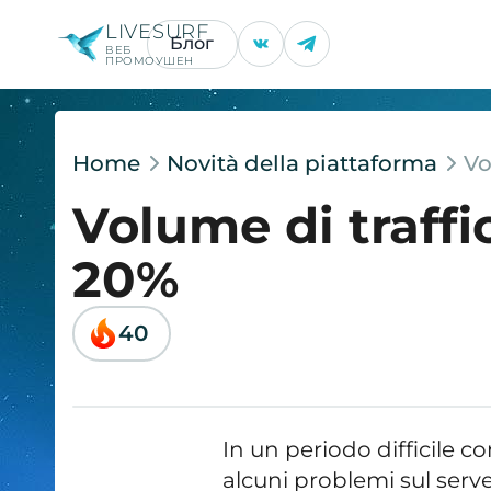
LIVESURF
Блог
ВЕБ
ПРОМОУШЕН
Home
Novità della piattaforma
Vo
Volume di traff
20%
40
In un periodo difficile 
alcuni problemi sul serv