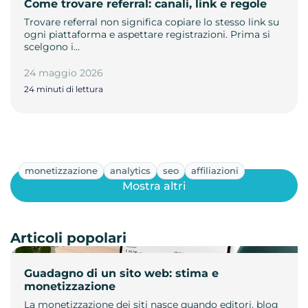
Come trovare referral: canali, link e regole
Trovare referral non significa copiare lo stesso link su
ogni piattaforma e aspettare registrazioni. Prima si
scelgono i…
24 maggio 2026
24 minuti di lettura
monetizzazione
analytics
seo
affiliazioni
Mostra altri
Articoli popolari
Guadagno di un sito web: stima e
monetizzazione
La monetizzazione dei siti nasce quando editori, blog