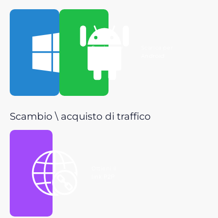
Scarica per
Scarica per
Windows
Android
Scambio \ acquisto di traffico
Ottieni il
link P2P