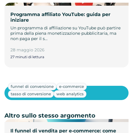
Programma affiliato YouTube: guida per
iniziare
Un programma di affiliazione su YouTube può partire
prima della piena monetizzazione pubblicitaria, ma
non paga per il s…
28 maggio 2026
27 minuti di lettura
funnel di conversione
e-commerce
Mostra altri
tasso di conversione
web analytics
Altro sullo stesso argomento
Il funnel di vendita per e‑commerce: come