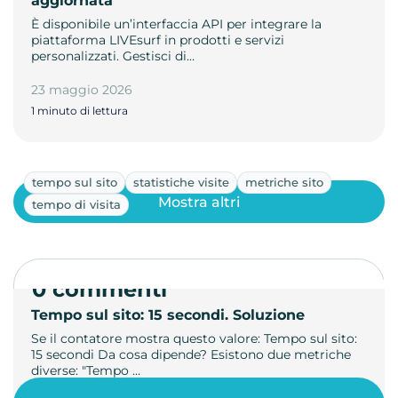
aggiornata
È disponibile un’interfaccia API per integrare la
piattaforma LIVEsurf in prodotti e servizi
personalizzati. Gestisci di…
23 maggio 2026
1 minuto di lettura
tempo sul sito
statistiche visite
metriche sito
Mostra altri
tempo di visita
0 commenti
Tempo sul sito: 15 secondi. Soluzione
Se il contatore mostra questo valore: Tempo sul sito:
15 secondi Da cosa dipende? Esistono due metriche
diverse: "Tempo …