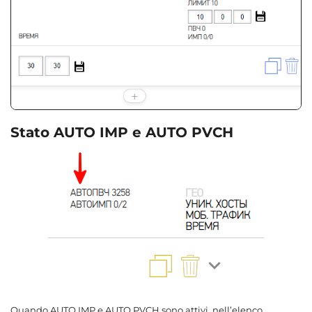
Stato AUTO IMP e AUTO PVCH
Quando AUTO IMP e AUTO PVCH sono attivi, nell’elenco