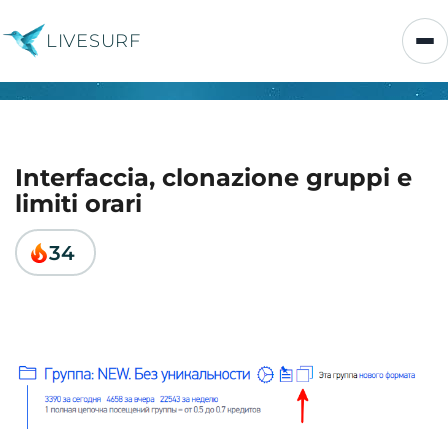
LIVESURF
Interfaccia, clonazione gruppi e
limiti orari
34