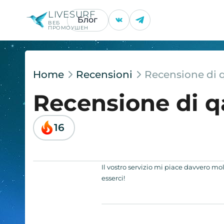
LIVESURF
Блог
ВЕБ
ПРОМОУШЕН
Home
Recensioni
Recensione di q
Recensione di q
16
Il vostro servizio mi piace davvero mol
esserci!