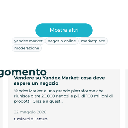
Mostra altri
yandex.market
negozio online
marketplace
moderazione
argomento
Vendere su Yandex.Market: cosa deve
sapere un negozio
Yandex.Market è una grande piattaforma che
riunisce oltre 20.000 negozi e più di 100 milioni di
prodotti. Grazie a quest…
22 maggio 2026
8 minuti di lettura