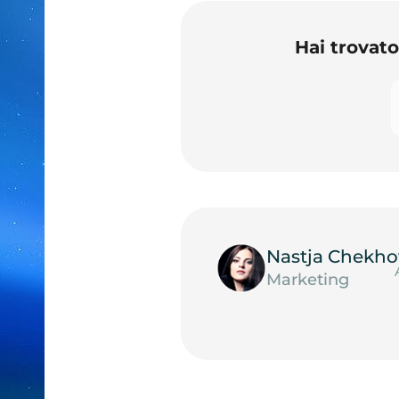
Hai trovat
Nastja Chekho
Marketing