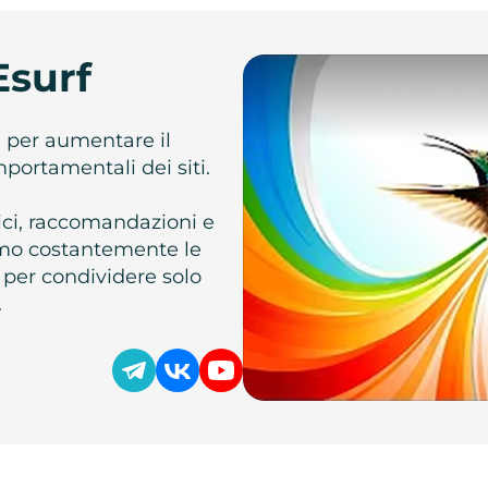
Esurf
e per aumentare il
omportamentali dei siti.
atici, raccomandazioni e
iamo costantemente le
 per condividere solo
.