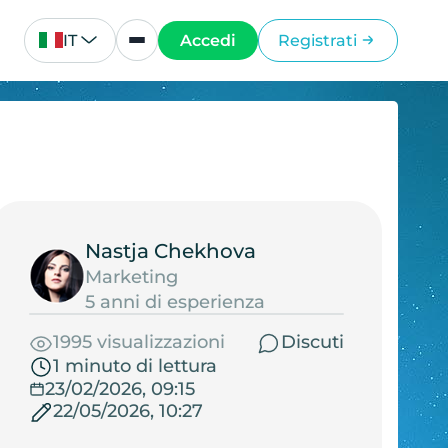
IT
Accedi
Registrati
Nastja Chekhova
Marketing
5 anni di esperienza
1995 visualizzazioni
Discuti
1 minuto di lettura
23/02/2026, 09:15
22/05/2026, 10:27