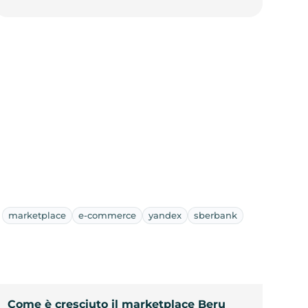
marketplace
e-commerce
yandex
sberbank
Come è cresciuto il marketplace Beru