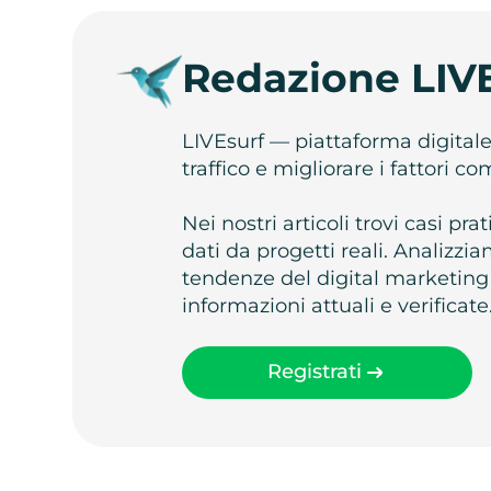
Redazione LIV
LIVEsurf — piattaforma digital
traffico e migliorare i fattori c
Nei nostri articoli trovi casi pr
dati da progetti reali. Analizz
tendenze del digital marketing
informazioni attuali e verificate
Registrati