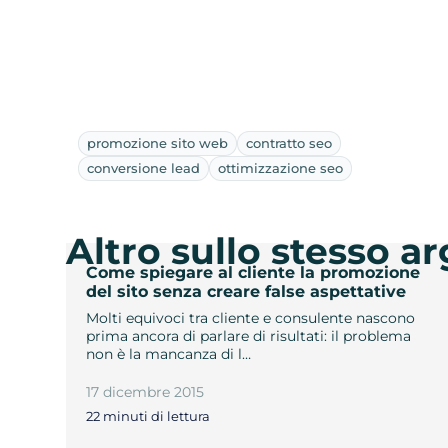
promozione sito web
contratto seo
conversione lead
ottimizzazione seo
Altro sullo stesso 
Come spiegare al cliente la promozione
del sito senza creare false aspettative
Molti equivoci tra cliente e consulente nascono
prima ancora di parlare di risultati: il problema
non è la mancanza di l…
17 dicembre 2015
22 minuti di lettura