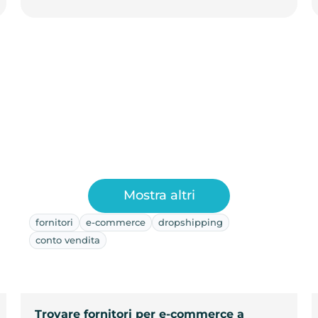
Mostra altri
fornitori
e-commerce
dropshipping
conto vendita
Trovare fornitori per e-commerce a