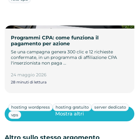
Programmi CPA: come funziona il
pagamento per azione
Se una campagna genera 300 clic e 12 richieste
confermate, in un programma di affiliazione CPA
l'inserzionista non paga …
24 maggio 2026
28 minuti di lettura
hosting wordpress
hosting gratuito
server dedicato
Mostra altri
vps
Altro sullo stesso argomento