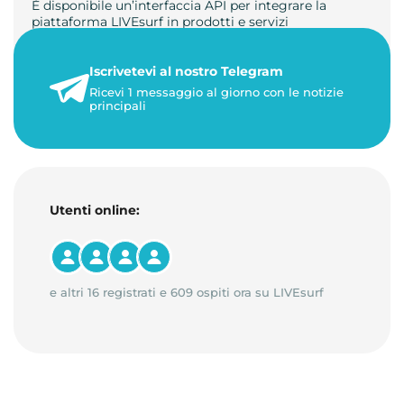
È disponibile un’interfaccia API per integrare la
piattaforma LIVEsurf in prodotti e servizi
personalizzati. Gestisci di…
Iscrivetevi al nostro Telegram
23 maggio 2026
Ricevi 1 messaggio al giorno con le notizie
1 minuto di lettura
principali
Utenti online:
e altri 16 registrati e 609 ospiti ora su LIVEsurf