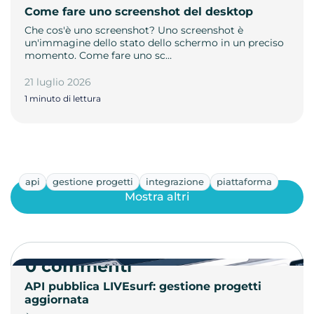
Come fare uno screenshot del desktop
Che cos'è uno screenshot? Uno screenshot è
un'immagine dello stato dello schermo in un preciso
momento. Come fare uno sc…
21 luglio 2026
1 minuto di lettura
api
gestione progetti
integrazione
piattaforma
Mostra altri
0 commenti
API pubblica LIVEsurf: gestione progetti
aggiornata