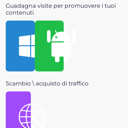
Guadagna visite per promuovere i tuoi
contenuti
Scarica per
Scarica per
Windows
Android
Scambio \ acquisto di traffico
Ottieni il
link P2P