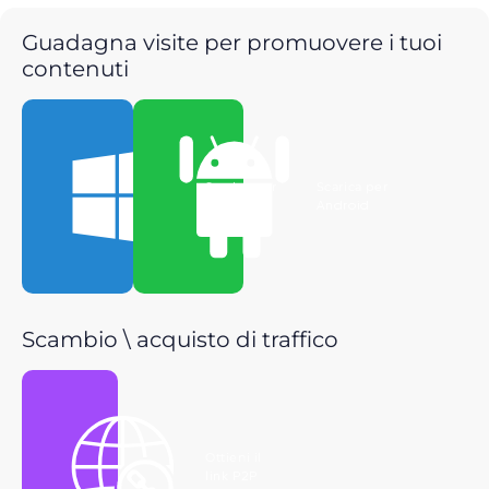
Guadagna visite per promuovere i tuoi
contenuti
Scarica per
Scarica per
Windows
Android
Scambio \ acquisto di traffico
Ottieni il
link P2P