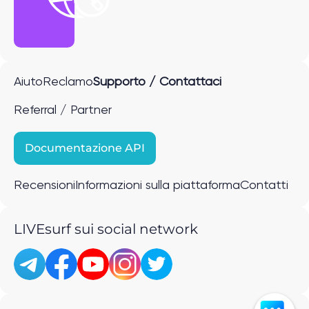
Aiuto
Reclamo
Supporto / Contattaci
Referral / Partner
Documentazione API
Recensioni
Informazioni sulla piattaforma
Contatti
LIVEsurf sui social network