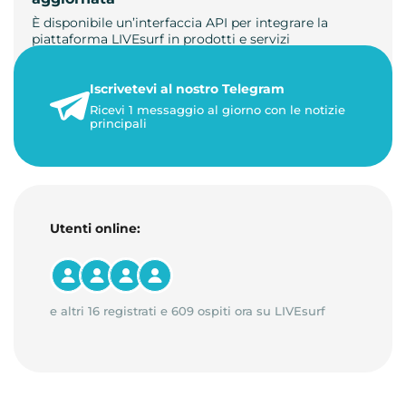
È disponibile un’interfaccia API per integrare la
piattaforma LIVEsurf in prodotti e servizi
personalizzati. Gestisci di…
Iscrivetevi al nostro Telegram
23 maggio 2026
Ricevi 1 messaggio al giorno con le notizie
1 minuto di lettura
principali
Utenti online:
e altri 16 registrati e 609 ospiti ora su LIVEsurf