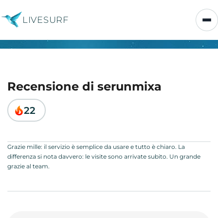
LIVESURF
Recensione di serunmixa
22
Grazie mille: il servizio è semplice da usare e tutto è chiaro. La
differenza si nota davvero: le visite sono arrivate subito. Un grande
grazie al team.