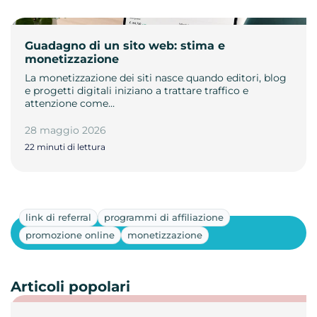
Guadagno di un sito web: stima e
monetizzazione
La monetizzazione dei siti nasce quando editori, blog
e progetti digitali iniziano a trattare traffico e
attenzione come…
28 maggio 2026
22 minuti di lettura
link di referral
programmi di affiliazione
Mostra altri
promozione online
monetizzazione
Articoli popolari