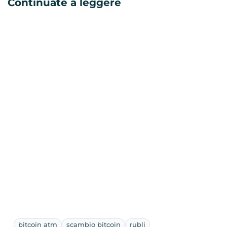
Continuate a leggere
bitcoin atm
scambio bitcoin
rubli