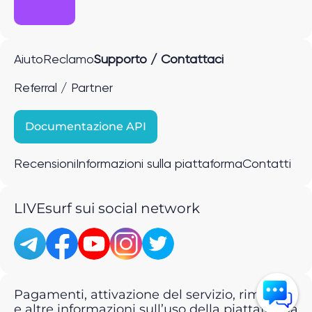
Aiuto
Reclamo
Supporto / Contattaci
Referral / Partner
Documentazione API
Recensioni
Informazioni sulla piattaforma
Contatti
LIVEsurf sui social network
Pagamenti, attivazione del servizio, rimborsi
e altre informazioni sull’uso della piattaforma