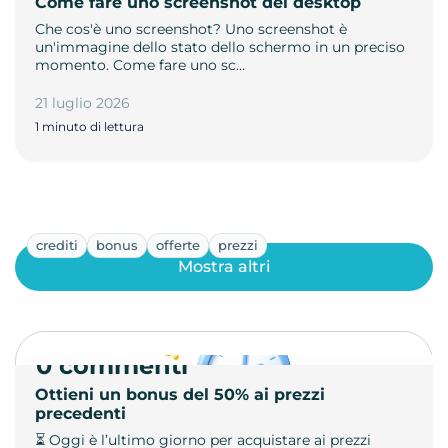
Come fare uno screenshot del desktop
Che cos'è uno screenshot? Uno screenshot è
un'immagine dello stato dello schermo in un preciso
momento. Come fare uno sc…
21 luglio 2026
1 minuto di lettura
crediti
bonus
offerte
prezzi
Mostra altri
0 commenti
Ottieni un bonus del 50% ai prezzi
precedenti
⏳ Oggi è l’ultimo giorno per acquistare ai prezzi