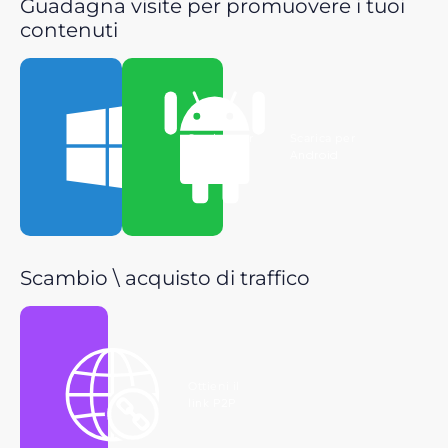
Guadagna visite per promuovere i tuoi
contenuti
Scarica per
Scarica per
Windows
Android
Scambio \ acquisto di traffico
Ottieni il
link P2P