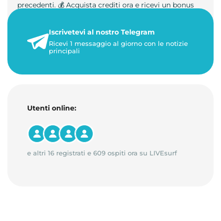
precedenti. 💰 Acquista crediti ora e ricevi un bonus
+50%. 🎁 Ricaric…
Iscrivetevi al nostro Telegram
23 maggio 2026
Ricevi 1 messaggio al giorno con le notizie
1 minuto di lettura
principali
Utenti online:
e altri 16 registrati e 609 ospiti ora su LIVEsurf