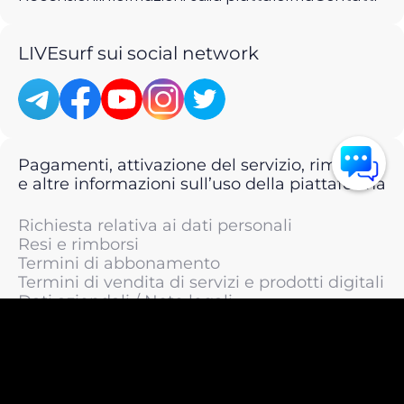
LIVEsurf sui social network
Pagamenti, attivazione del servizio, rimborsi
e altre informazioni sull’uso della piattaforma
Richiesta relativa ai dati personali
Resi e rimborsi
Termini di abbonamento
Termini di vendita di servizi e prodotti digitali
Dati aziendali / Note legali
Termini di servizio
Informativa sulla privacy / Informativa sul
trattamento dei dati personali
Informativa sui cookie