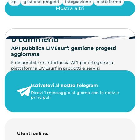
api
gestione progetti
integrazione
piattaforma
Mostra altri
0 commenti
API pubblica LIVEsurf: gestione progetti
aggiornata
È disponibile un’interfaccia API per integrare la
piattaforma LIVEsurf in prodotti e servizi
personalizzati. Gestisci di…
Iscrivetevi al nostro Telegram
23 maggio 2026
Ricevi 1 messaggio al giorno con le notizie
1 minuto di lettura
principali
Utenti online: