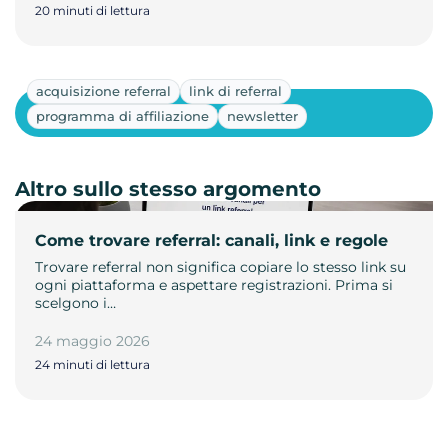
20 minuti di lettura
acquisizione referral
link di referral
Mostra altri
programma di affiliazione
newsletter
Altro sullo stesso argomento
Come trovare referral: canali, link e regole
Trovare referral non significa copiare lo stesso link su
ogni piattaforma e aspettare registrazioni. Prima si
scelgono i…
24 maggio 2026
24 minuti di lettura