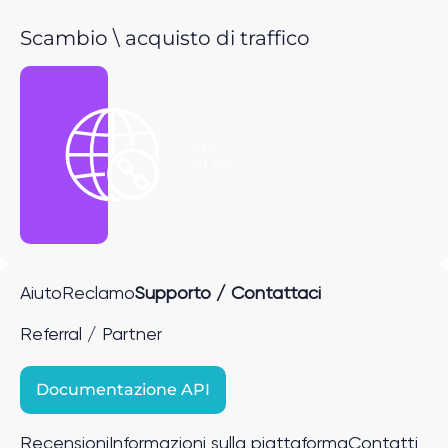
Scambio \ acquisto di traffico
Ottieni il
link P2P
Aiuto
Reclamo
Supporto / Contattaci
Referral / Partner
Documentazione API
Recensioni
Informazioni sulla piattaforma
Contatti