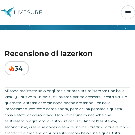
LIVESURF
Recensione di lazerkon
34
Mi sono registrato solo oggi, ma a prima vista mi sembra una bella
idea. Qui si lavora un po' tutti insieme per far crescere i nostri siti. Ho
guardato le statistiche: già dopo poche ore fanno una bella
impressione. Vedremo come andrà, però chi ha pensato a questa
cosa è stato davvero bravo. Non immaginavo neanche che
esistessero programmi di autosurf per i siti. Anche l'assistenza,
secondo me, ci sarà se dovesse servire. Prima il traffico lo tiravamo su
alla vecchia maniera: annunci sulle bacheche online e quasi tutti i