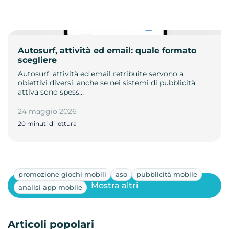
Autosurf, attività ed email: quale formato
scegliere
Autosurf, attività ed email retribuite servono a
obiettivi diversi, anche se nei sistemi di pubblicità
attiva sono spess…
24 maggio 2026
20 minuti di lettura
promozione giochi mobili
aso
pubblicità mobile
Mostra altri
analisi app mobile
Articoli popolari