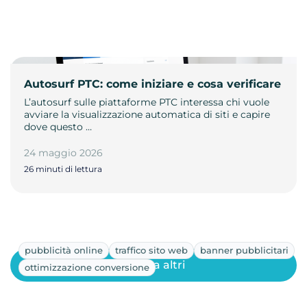
Autosurf PTC: come iniziare e cosa verificare
L’autosurf sulle piattaforme PTC interessa chi vuole
avviare la visualizzazione automatica di siti e capire
dove questo …
24 maggio 2026
26 minuti di lettura
pubblicità online
traffico sito web
banner pubblicitari
Mostra altri
ottimizzazione conversione