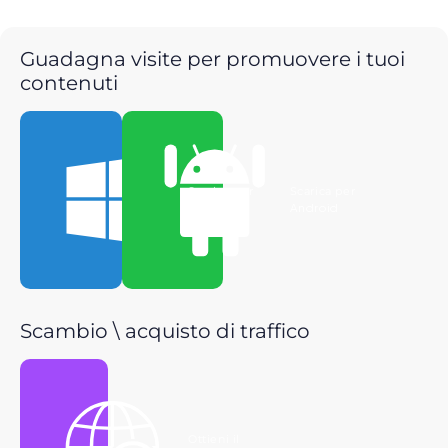
Guadagna visite per promuovere i tuoi
contenuti
Scarica per
Scarica per
Windows
Android
Scambio \ acquisto di traffico
Ottieni il