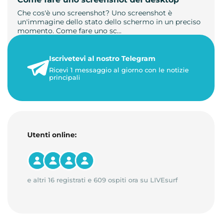
Che cos'è uno screenshot? Uno screenshot è
un'immagine dello stato dello schermo in un preciso
momento. Come fare uno sc…
21 luglio 2026
Iscrivetevi al nostro Telegram
1 minuto di lettura
Ricevi 1 messaggio al giorno con le notizie
principali
Utenti online:
e altri 16 registrati e 609 ospiti ora su LIVEsurf