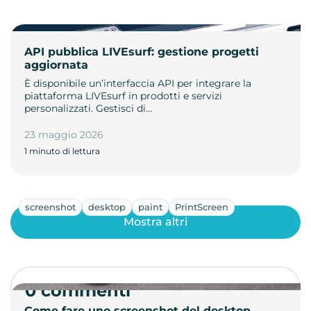
API pubblica LIVEsurf: gestione progetti
aggiornata
È disponibile un’interfaccia API per integrare la
piattaforma LIVEsurf in prodotti e servizi
personalizzati. Gestisci di…
23 maggio 2026
1 minuto di lettura
screenshot
desktop
paint
PrintScreen
Mostra altri
0 commenti
Come fare uno screenshot del desktop