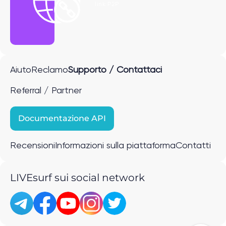
link P2P
Aiuto
Reclamo
Supporto / Contattaci
Referral / Partner
Documentazione API
Recensioni
Informazioni sulla piattaforma
Contatti
LIVEsurf sui social network