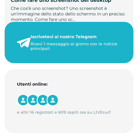
Come fare uno screenshot del desktop
Che cos'è uno screenshot? Uno screenshot è
un'immagine dello stato dello schermo in un preciso
momento. Come fare uno sc…
21 luglio 2026
Iscrivetevi al nostro Telegram
1 minuto di lettura
Ricevi 1 messaggio al giorno con le notizie
principali
Utenti online:
e altri 16 registrati e 609 ospiti ora su LIVEsurf