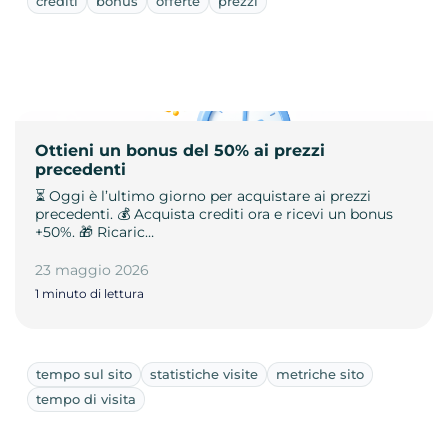
crediti
bonus
offerte
prezzi
Ottieni un bonus del 50% ai prezzi
precedenti
⏳ Oggi è l’ultimo giorno per acquistare ai prezzi
precedenti. 💰 Acquista crediti ora e ricevi un bonus
+50%. 🎁 Ricaric…
23 maggio 2026
1 minuto di lettura
tempo sul sito
statistiche visite
metriche sito
tempo di visita