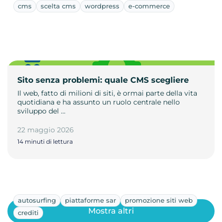
cms
scelta cms
wordpress
e-commerce
Sito senza problemi: quale CMS scegliere
Il web, fatto di milioni di siti, è ormai parte della vita
quotidiana e ha assunto un ruolo centrale nello
sviluppo del …
22 maggio 2026
14 minuti di lettura
autosurfing
piattaforme sar
promozione siti web
Mostra altri
crediti