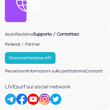
link P2P
Aiuto
Reclamo
Supporto / Contattaci
Referral / Partner
Documentazione API
Recensioni
Informazioni sulla piattaforma
Contatti
LIVEsurf sui social network