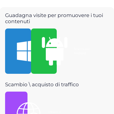
Guadagna visite per promuovere i tuoi
contenuti
Scarica per
Scarica per
Windows
Android
Scambio \ acquisto di traffico
Ottieni il