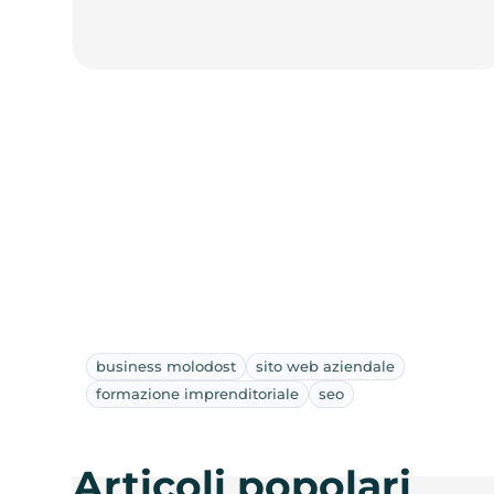
business molodost
sito web aziendale
formazione imprenditoriale
seo
Articoli popolari