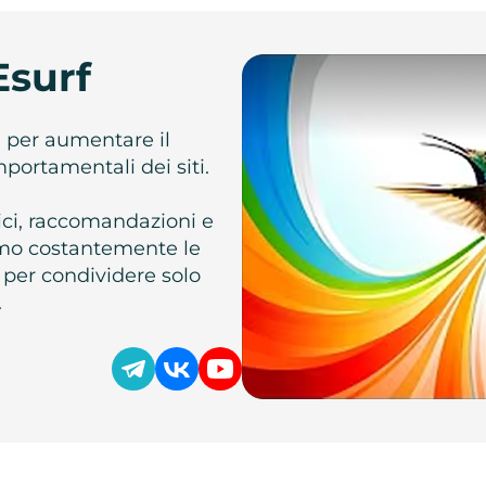
Esurf
e per aumentare il
omportamentali dei siti.
atici, raccomandazioni e
iamo costantemente le
 per condividere solo
.