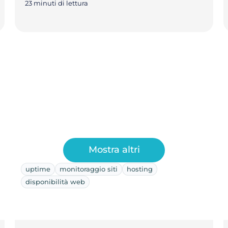
23 minuti di lettura
Mostra altri
uptime
monitoraggio siti
hosting
disponibilità web