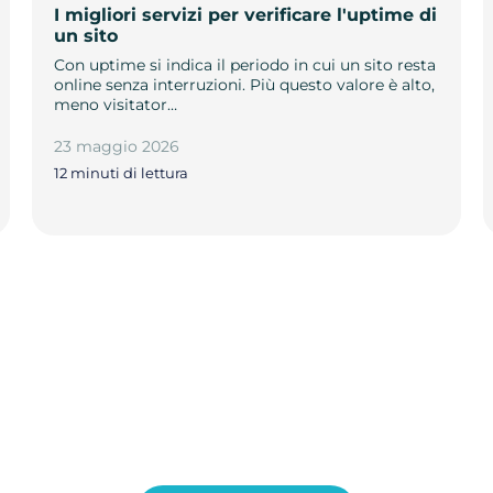
I migliori servizi per verificare l'uptime di
un sito
Con uptime si indica il periodo in cui un sito resta
online senza interruzioni. Più questo valore è alto,
meno visitator…
23 maggio 2026
12 minuti di lettura