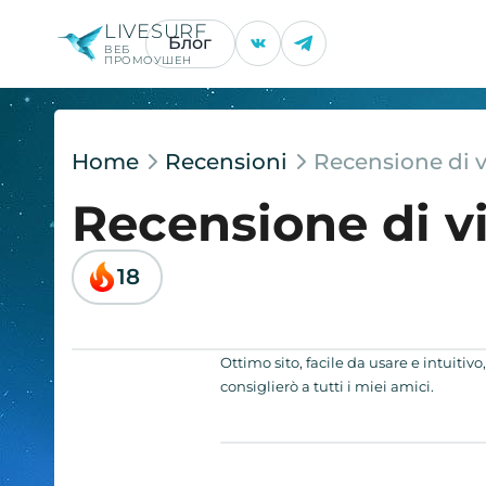
LIVESURF
Блог
ВЕБ
ПРОМОУШЕН
Home
Recensioni
Recensione di 
Recensione di v
18
Ottimo sito, facile da usare e intuitivo
consiglierò a tutti i miei amici.