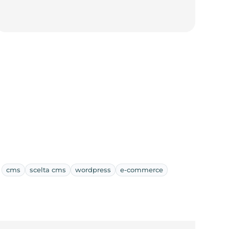
cms
scelta cms
wordpress
e-commerce