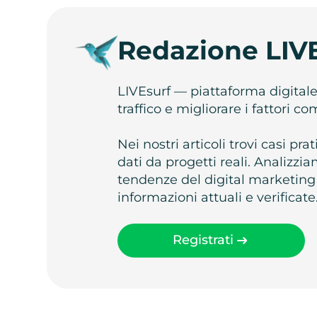
Redazione LIV
LIVEsurf — piattaforma digital
traffico e migliorare i fattori c
Nei nostri articoli trovi casi pr
dati da progetti reali. Analizz
tendenze del digital marketing
informazioni attuali e verificate
Registrati