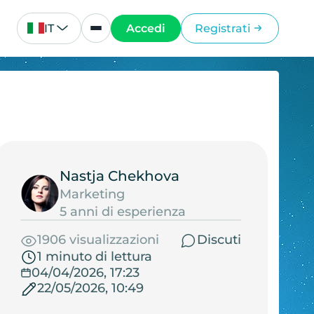
IT
Accedi
Registrati
Nastja Chekhova
Marketing
5 anni di esperienza
1906 visualizzazioni
Discuti
1 minuto di lettura
04/04/2026, 17:23
22/05/2026, 10:49