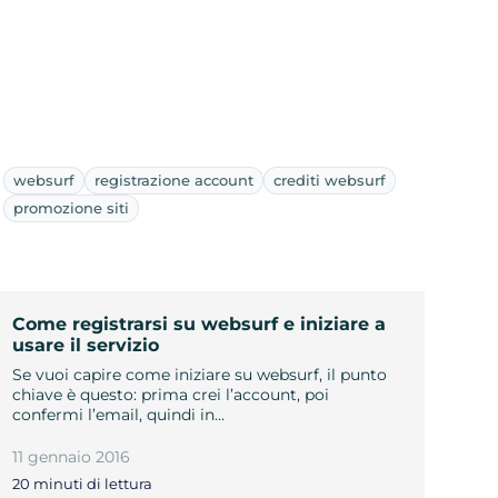
websurf
registrazione account
crediti websurf
promozione siti
Come registrarsi su websurf e iniziare a
usare il servizio
Se vuoi capire come iniziare su websurf, il punto
chiave è questo: prima crei l’account, poi
confermi l’email, quindi in…
11 gennaio 2016
20 minuti di lettura