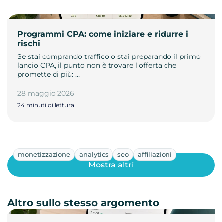
Programmi CPA: come iniziare e ridurre i
rischi
Se stai comprando traffico o stai preparando il primo
lancio CPA, il punto non è trovare l'offerta che
promette di più: …
28 maggio 2026
24 minuti di lettura
monetizzazione
analytics
seo
affiliazioni
Mostra altri
Altro sullo stesso argomento