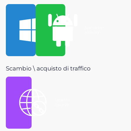
Scarica per
Scarica per
Windows
Android
Scambio \ acquisto di traffico
Ottieni il
link P2P