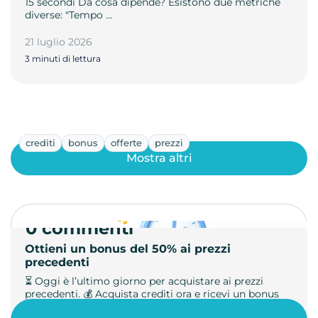
15 secondi Da cosa dipende? Esistono due metriche
diverse: "Tempo …
21 luglio 2026
3 minuti di lettura
crediti
bonus
offerte
prezzi
Mostra altri
0 commenti
Ottieni un bonus del 50% ai prezzi
precedenti
⏳ Oggi è l’ultimo giorno per acquistare ai prezzi
precedenti. 💰 Acquista crediti ora e ricevi un bonus
+50%. 🎁 Ricaric…