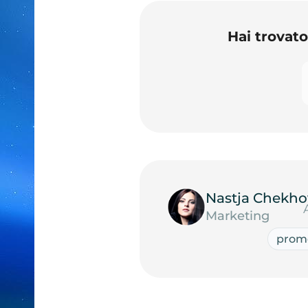
Hai trovat
Nastja Chekho
Marketing
promo