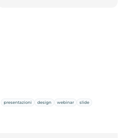
presentazioni
design
webinar
slide