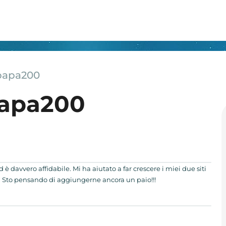
papa200
papa200
è davvero affidabile. Mi ha aiutato a far crescere i miei due siti
ri. Sto pensando di aggiungerne ancora un paio!!!