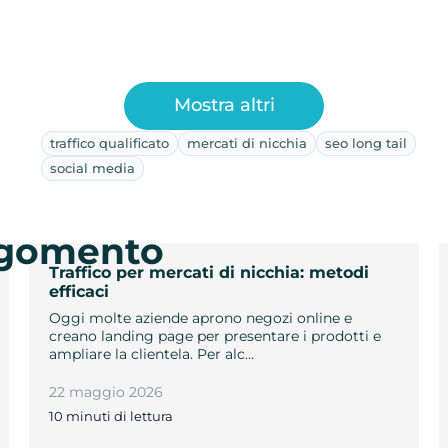
Mostra altri
traffico qualificato
mercati di nicchia
seo long tail
social media
argomento
Traffico per mercati di nicchia: metodi
efficaci
Oggi molte aziende aprono negozi online e
creano landing page per presentare i prodotti e
ampliare la clientela. Per alc…
22 maggio 2026
10 minuti di lettura