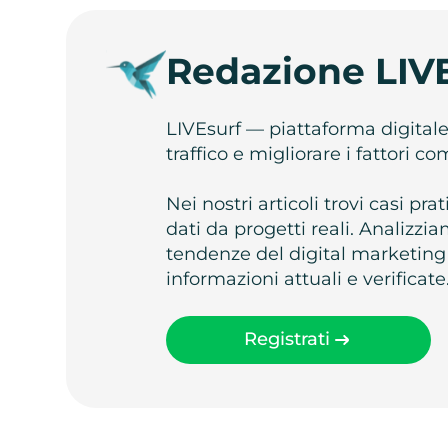
Redazione LIV
LIVEsurf — piattaforma digital
traffico e migliorare i fattori c
Nei nostri articoli trovi casi pr
dati da progetti reali. Analizz
tendenze del digital marketing
informazioni attuali e verificate
Registrati