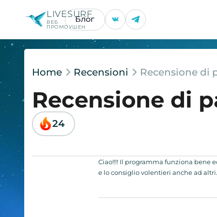
LIVESURF
Блог
ВЕБ
ПРОМОУШЕН
Home
Recensioni
Recensione di 
Recensione di 
24
Ciao!!!! Il programma funziona bene ed 
e lo consiglio volentieri anche ad alt