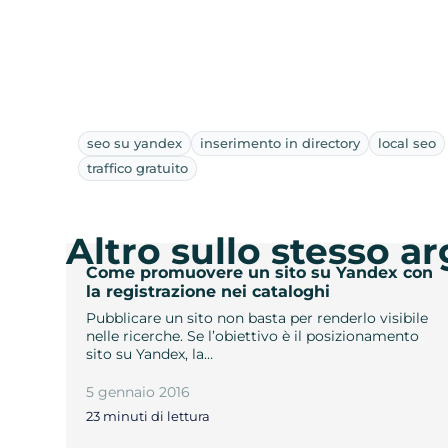
seo su yandex
inserimento in directory
local seo
traffico gratuito
Altro sullo stesso 
Come promuovere un sito su Yandex con
la registrazione nei cataloghi
Pubblicare un sito non basta per renderlo visibile
nelle ricerche. Se l’obiettivo è il posizionamento
sito su Yandex, la…
5 gennaio 2016
23 minuti di lettura