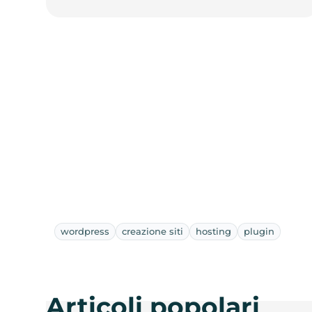
wordpress
creazione siti
hosting
plugin
Articoli popolari