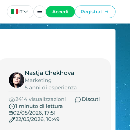
IT
Accedi
Registrati
Nastja Chekhova
Marketing
5 anni di esperienza
2414 visualizzazioni
Discuti
1 minuto di lettura
02/05/2026, 17:51
22/05/2026, 10:49