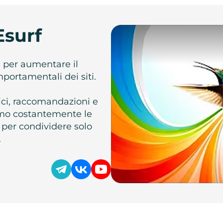
Esurf
e per aumentare il
omportamentali dei siti.
atici, raccomandazioni e
iamo costantemente le
 per condividere solo
.