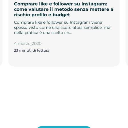
Comprare like e follower su Instagram:
come valutare il metodo senza mettere a
rischio profilo e budget
Comprare like e follower su Instagram viene
spesso visto come una scorciatoia semplice, ma
nella pratica è una scelta ch…
4 marzo 2020
23 minuti di lettura