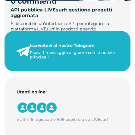
0 commenti
API pubblica LIVEsurf: gestione progetti
aggiornata
È disponibile un’interfaccia API per integrare la
piattaforma LIVEsurf in prodotti e servizi
personalizzati. Gestisci di…
Iscrivetevi al nostro Telegram
23 maggio 2026
Ricevi 1 messaggio al giorno con le notizie
1 minuto di lettura
principali
Utenti online:
e altri 16 registrati e 609 ospiti ora su LIVEsurf