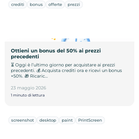
crediti
bonus
offerte
prezzi
Ottieni un bonus del 50% ai prezzi
precedenti
⏳ Oggi è l’ultimo giorno per acquistare ai prezzi
precedenti. 💰 Acquista crediti ora e ricevi un bonus
+50%. 🎁 Ricaric…
23 maggio 2026
1 minuto di lettura
screenshot
desktop
paint
PrintScreen