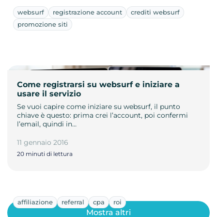
websurf
registrazione account
crediti websurf
promozione siti
Come registrarsi su websurf e iniziare a
usare il servizio
Se vuoi capire come iniziare su websurf, il punto
chiave è questo: prima crei l’account, poi confermi
l’email, quindi in…
11 gennaio 2016
20 minuti di lettura
affiliazione
referral
cpa
roi
Mostra altri