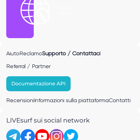
Ottieni il
link P2P
Aiuto
Reclamo
Supporto / Contattaci
Referral / Partner
Documentazione API
Recensioni
Informazioni sulla piattaforma
Contatti
LIVEsurf sui social network