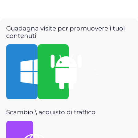
Guadagna visite per promuovere i tuoi
contenuti
Scarica per
Scarica per
Windows
Android
Scambio \ acquisto di traffico