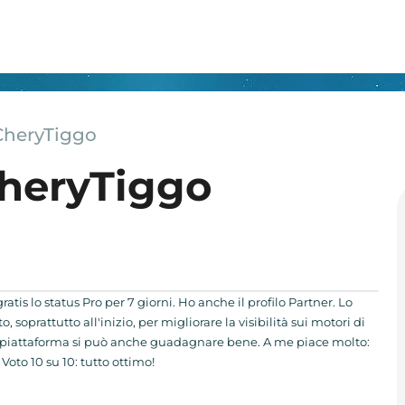
CheryTiggo
CheryTiggo
gratis lo status Pro per 7 giorni. Ho anche il profilo Partner. Lo
o, soprattutto all'inizio, per migliorare la visibilità sui motori di
ta piattaforma si può anche guadagnare bene. A me piace molto:
 Voto 10 su 10: tutto ottimo!