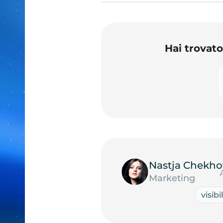
Hai trovat
Nastja Chekho
Marketing
visibi