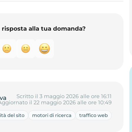
o risposta alla tua domanda?
Scritto il 3 maggio 2026 alle ore 16:11
va
Aggiornato il 22 maggio 2026 alle ore 10:49
lità del sito
motori di ricerca
traffico web