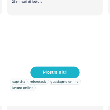
23 minuti di lettura
Mostra altri
captcha
microtask
guadagno online
lavoro online