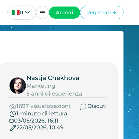
IT
Accedi
Registrati
Nastja Chekhova
Marketing
5 anni di esperienza
1697 visualizzazioni
Discuti
1 minuto di lettura
03/05/2026, 16:11
22/05/2026, 10:49