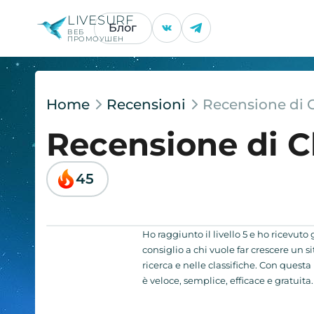
LIVESURF
Блог
ВЕБ
ПРОМОУШЕН
Home
Recensioni
Recensione di 
Recensione di 
45
Ho raggiunto il livello 5 e ho ricevuto 
consiglio a chi vuole far crescere un sit
ricerca e nelle classifiche. Con ques
è veloce, semplice, efficace e gratuita.