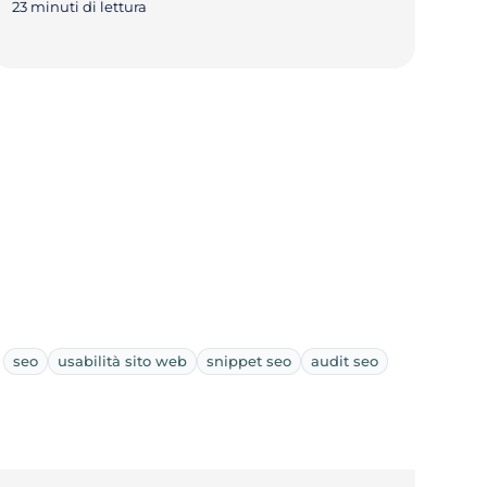
23 minuti di lettura
seo
usabilità sito web
snippet seo
audit seo