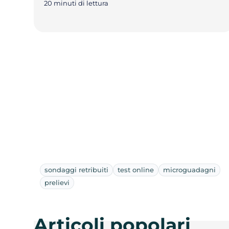
20 minuti di lettura
sondaggi retribuiti
test online
microguadagni
prelievi
Articoli popolari