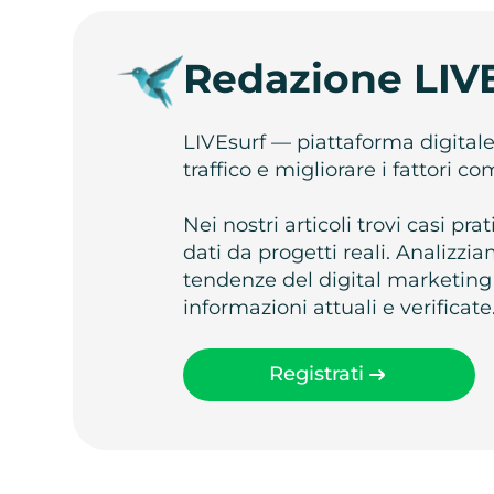
Redazione LIV
LIVEsurf — piattaforma digital
traffico e migliorare i fattori c
Nei nostri articoli trovi casi pr
dati da progetti reali. Analizz
tendenze del digital marketing
informazioni attuali e verificate
Registrati