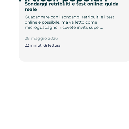
Sondaggi retribuiti e test online: guida
reale
Guadagnare con i sondaggi retribuiti e i test
online è possibile, ma va letto come
microguadagno: ricevete inviti, super…
28 maggio 2026
22 minuti di lettura