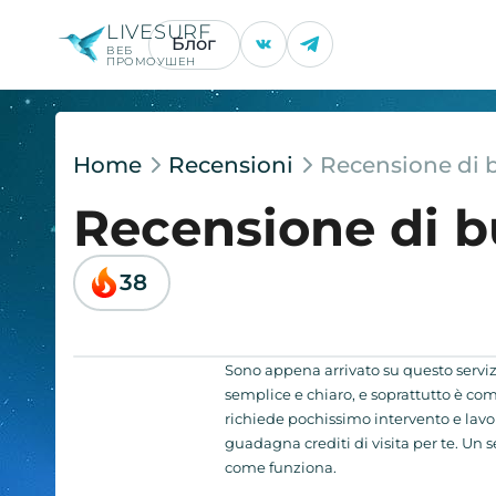
LIVESURF
Блог
ВЕБ
ПРОМОУШЕН
Home
Recensioni
Recensione di 
Recensione di 
38
Sono appena arrivato su questo servizi
semplice e chiaro, e soprattutto è 
richiede pochissimo intervento e lavora
guadagna crediti di visita per te. Un 
come funziona.