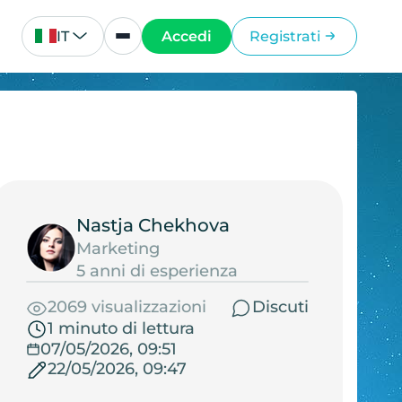
IT
Accedi
Registrati
Nastja Chekhova
Marketing
5 anni di esperienza
2069 visualizzazioni
Discuti
1 minuto di lettura
07/05/2026, 09:51
22/05/2026, 09:47