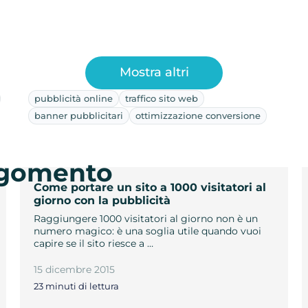
Mostra altri
pubblicità online
traffico sito web
banner pubblicitari
ottimizzazione conversione
argomento
Come portare un sito a 1000 visitatori al
giorno con la pubblicità
Raggiungere 1000 visitatori al giorno non è un
numero magico: è una soglia utile quando vuoi
capire se il sito riesce a …
15 dicembre 2015
23 minuti di lettura