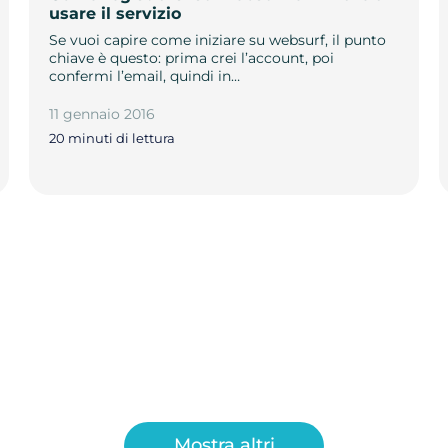
usare il servizio
Se vuoi capire come iniziare su websurf, il punto
chiave è questo: prima crei l’account, poi
confermi l’email, quindi in…
11 gennaio 2016
20 minuti di lettura
Mostra altri