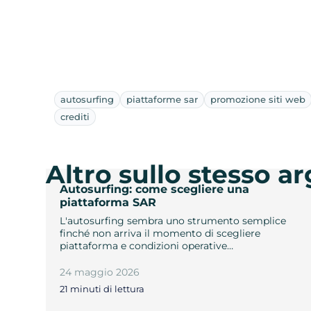
autosurfing
piattaforme sar
promozione siti web
crediti
Altro sullo stesso 
Autosurfing: come scegliere una
piattaforma SAR
L'autosurfing sembra uno strumento semplice
finché non arriva il momento di scegliere
piattaforma e condizioni operative…
24 maggio 2026
21 minuti di lettura