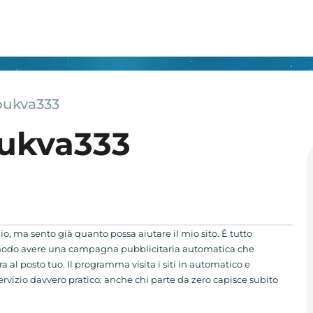
bukva333
bukva333
o, ma sento già quanto possa aiutare il mio sito. È tutto
comodo avere una campagna pubblicitaria automatica che
 al posto tuo. Il programma visita i siti in automatico e
servizio davvero pratico: anche chi parte da zero capisce subito