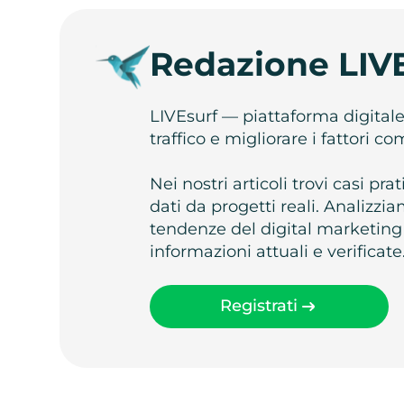
Redazione LIV
LIVEsurf — piattaforma digital
traffico e migliorare i fattori c
Nei nostri articoli trovi casi pr
dati da progetti reali. Analizz
tendenze del digital marketing
informazioni attuali e verificate
Registrati