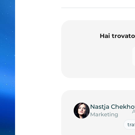
Hai trovat
Nastja Chekho
A
Marketing
tra