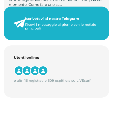
momento. Come fare uno sc…
21 luglio 2026
Iscrivetevi al nostro Telegram
1 minuto di lettura
Ricevi 1 messaggio al giorno con le notizie
principali
Utenti online:
e altri 16 registrati e 609 ospiti ora su LIVEsurf