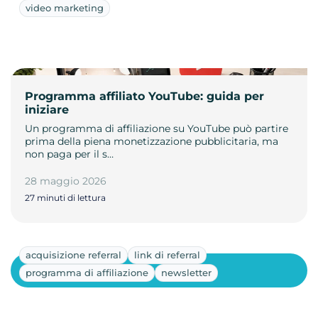
video marketing
Programma affiliato YouTube: guida per
iniziare
Un programma di affiliazione su YouTube può partire
prima della piena monetizzazione pubblicitaria, ma
non paga per il s…
28 maggio 2026
27 minuti di lettura
acquisizione referral
link di referral
Mostra altri
programma di affiliazione
newsletter