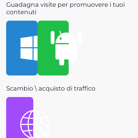
Guadagna visite per promuovere i tuoi
contenuti
Scarica per
Scarica per
Windows
Android
Scambio \ acquisto di traffico
Ottieni il
link P2P