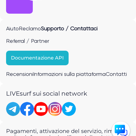
Aiuto
Reclamo
Supporto / Contattaci
Referral / Partner
Documentazione API
Recensioni
Informazioni sulla piattaforma
Contatti
LIVEsurf sui social network
Pagamenti, attivazione del servizio, rimborsi