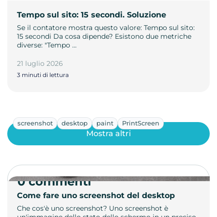
Tempo sul sito: 15 secondi. Soluzione
Se il contatore mostra questo valore: Tempo sul sito:
15 secondi Da cosa dipende? Esistono due metriche
diverse: "Tempo …
21 luglio 2026
3 minuti di lettura
screenshot
desktop
paint
PrintScreen
Mostra altri
0 commenti
Come fare uno screenshot del desktop
Che cos'è uno screenshot? Uno screenshot è
un'immagine dello stato dello schermo in un preciso