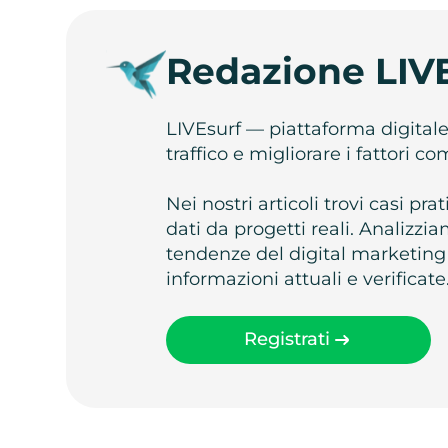
Redazione LIV
LIVEsurf — piattaforma digital
traffico e migliorare i fattori c
Nei nostri articoli trovi casi pr
dati da progetti reali. Analizz
tendenze del digital marketing
informazioni attuali e verificate
Registrati