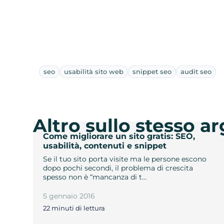
seo
usabilità sito web
snippet seo
audit seo
Altro sullo stesso 
Come migliorare un sito gratis: SEO,
usabilità, contenuti e snippet
Se il tuo sito porta visite ma le persone escono
dopo pochi secondi, il problema di crescita
spesso non è “mancanza di t…
5 gennaio 2016
22 minuti di lettura