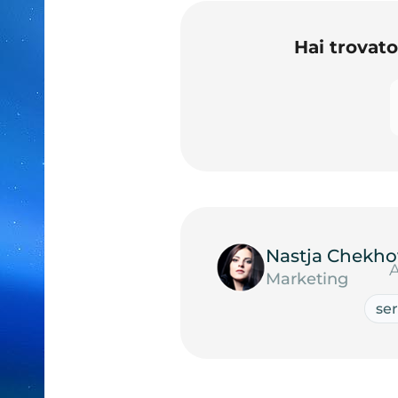
Hai trovat
Nastja Chekho
A
Marketing
ser