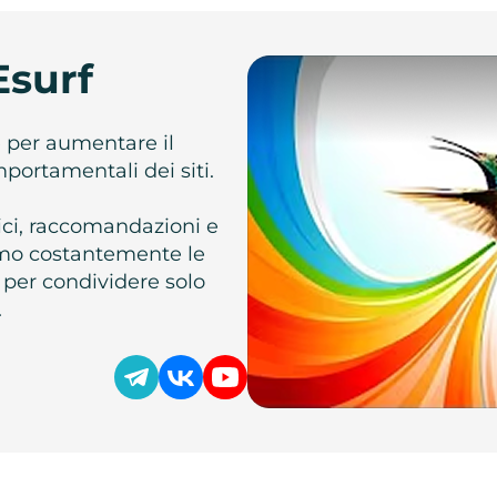
Esurf
e per aumentare il
omportamentali dei siti.
atici, raccomandazioni e
iamo costantemente le
 per condividere solo
.