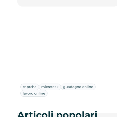
captcha
microtask
guadagno online
lavoro online
Articoli popolari