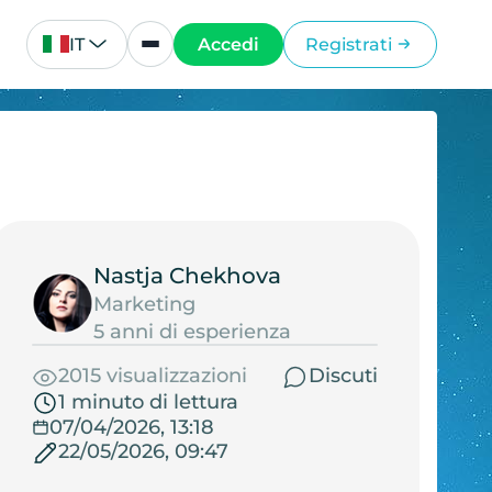
IT
Accedi
Registrati
Nastja Chekhova
Marketing
5 anni di esperienza
2015 visualizzazioni
Discuti
1 minuto di lettura
07/04/2026, 13:18
22/05/2026, 09:47