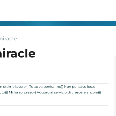
miracle
iracle
un ottimo lavoro=) Tutto va benissimo)) Non pensavo fosse
uto))) Mi ha sorpreso=) Auguro al servizio di crescere ancora)))