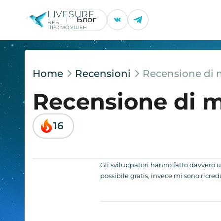
LIVESURF
Блог
ВЕБ
ПРОМОУШЕН
Home
Recensioni
Recensione di 
Recensione di m
16
Gli sviluppatori hanno fatto davvero 
possibile gratis, invece mi sono ricred