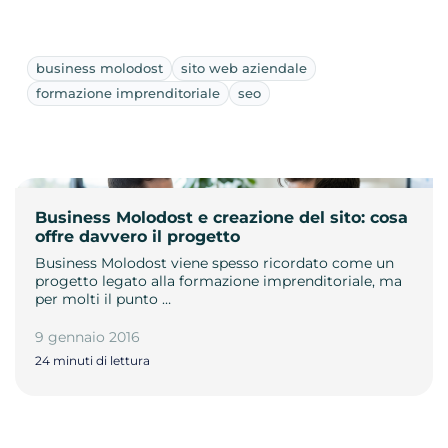
business molodost
sito web aziendale
formazione imprenditoriale
seo
Business Molodost e creazione del sito: cosa
offre davvero il progetto
Business Molodost viene spesso ricordato come un
progetto legato alla formazione imprenditoriale, ma
per molti il punto …
9 gennaio 2016
24 minuti di lettura