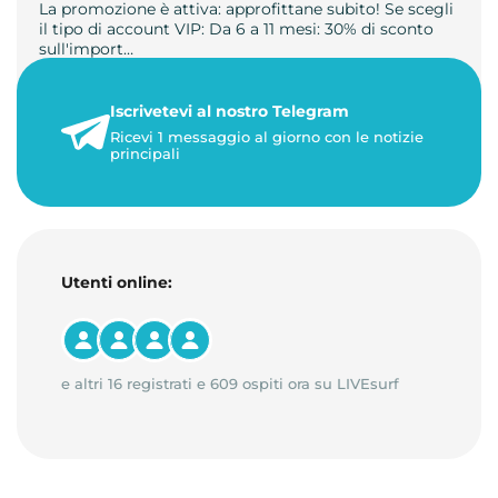
La promozione è attiva: approfittane subito! Se scegli
il tipo di account VIP: Da 6 a 11 mesi: 30% di sconto
sull'import…
22 maggio 2026
Iscrivetevi al nostro Telegram
1 minuto di lettura
Ricevi 1 messaggio al giorno con le notizie
principali
Utenti online:
e altri 16 registrati e 609 ospiti ora su LIVEsurf