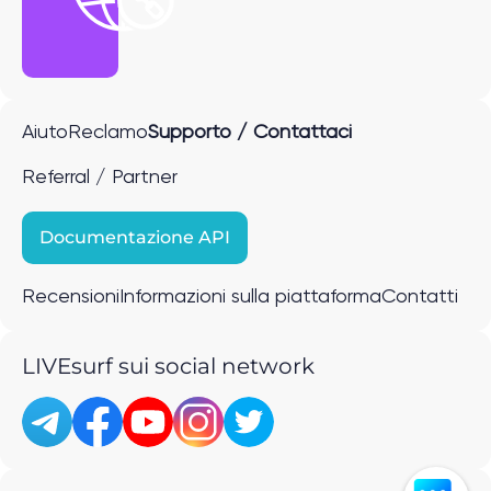
Aiuto
Reclamo
Supporto / Contattaci
Referral / Partner
Documentazione API
Recensioni
Informazioni sulla piattaforma
Contatti
LIVEsurf sui social network