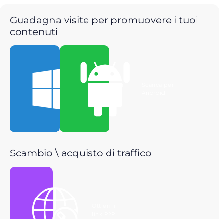
Guadagna visite per promuovere i tuoi
contenuti
Scarica per
Scarica per
Windows
Android
Scambio \ acquisto di traffico
Ottieni il
link P2P