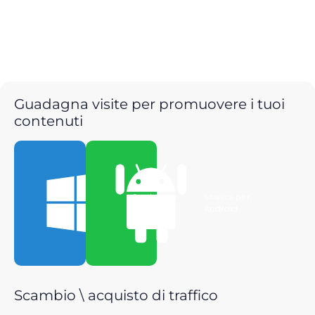
Guadagna visite per promuovere i tuoi
contenuti
Scarica per
Scarica per
Windows
Android
Scambio \ acquisto di traffico