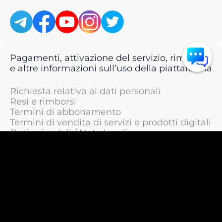
Pagamenti, attivazione del servizio, rimborsi
e altre informazioni sull’uso della piattaforma
Richiesta relativa ai dati personali
Resi e rimborsi
Termini di abbonamento
Termini di vendita di servizi e prodotti digitali
Dati aziendali / Note legali
Termini di servizio
Informativa sulla privacy / Informativa sul
trattamento dei dati personali
Informativa sui cookie
© 2011 —
2026
LIVEsurf.org