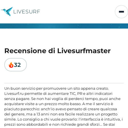
LIVESURF
Recensione di Livesurfmaster
32
Un buon servizio per promuovere un sito appena creato.
Livesurf.ru permette di aumentare TIC, PR e altri indicatori
senza pagare. Se non hai voglia di perderci tempo, puoi anche
acquistare visite a un prezzo molto basso. A me il servizio è
piaciuto parecchio: anch'io avevo pensato di creare qualcosa
del genere, ma a 13 anni non era facile realizzare un progetto
simile. Lo consiglio a chi vuole provarlo: l'interfaccia è intuitiva, i
prezzi sono abbordabili e non richiede grandi sforzi... Se stai