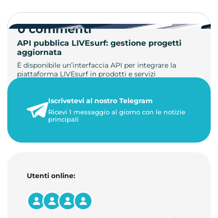
0 commenti
API pubblica LIVEsurf: gestione progetti
aggiornata
È disponibile un’interfaccia API per integrare la
piattaforma LIVEsurf in prodotti e servizi
personalizzati. Gestisci di…
Iscrivetevi al nostro Telegram
23 maggio 2026
Ricevi 1 messaggio al giorno con le notizie
1 minuto di lettura
principali
Utenti online: