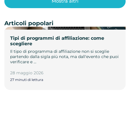
Mostra altri
Articoli popolari
Tipi di programmi di affiliazione: come
scegliere
Il tipo di programma di affiliazione non si sceglie
partendo dalla sigla più nota, ma dall'evento che puoi
verificare e …
28 maggio 2026
27 minuti di lettura