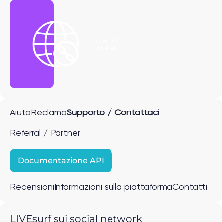
Ottieni il
link P2P
Aiuto
Reclamo
Supporto / Contattaci
Referral / Partner
Documentazione API
Recensioni
Informazioni sulla piattaforma
Contatti
LIVEsurf sui social network