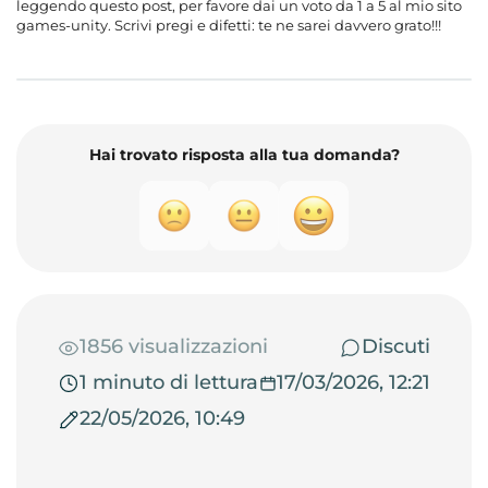
leggendo questo post, per favore dai un voto da 1 a 5 al mio sito
games-unity. Scrivi pregi e difetti: te ne sarei davvero grato!!!
Hai trovato risposta alla tua domanda?
1856 visualizzazioni
Discuti
1 minuto di lettura
17/03/2026, 12:21
22/05/2026, 10:49