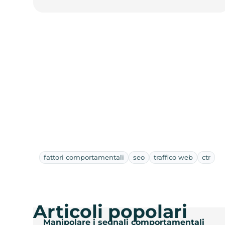
fattori comportamentali
seo
traffico web
ctr
Articoli popolari
Manipolare i segnali comportamentali