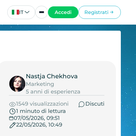
IT
Accedi
Registrati
Nastja Chekhova
Marketing
5 anni di esperienza
1549 visualizzazioni
Discuti
1 minuto di lettura
07/05/2026, 09:51
22/05/2026, 10:49