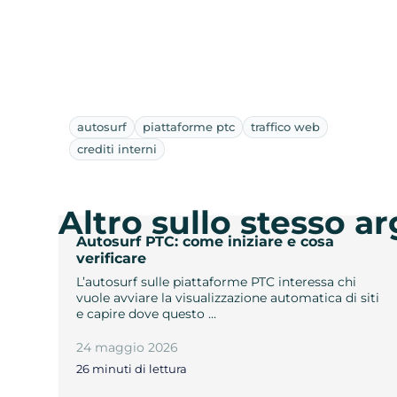
autosurf
piattaforme ptc
traffico web
crediti interni
Altro sullo stesso 
Autosurf PTC: come iniziare e cosa
verificare
L’autosurf sulle piattaforme PTC interessa chi
vuole avviare la visualizzazione automatica di siti
e capire dove questo …
24 maggio 2026
26 minuti di lettura