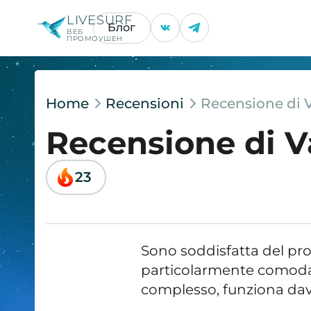
LIVESURF
Блог
ВЕБ
ПРОМОУШЕН
Home
Recensioni
Recensione di 
Recensione di 
23
Sono soddisfatta del p
particolarmente comoda. 
complesso, funziona da