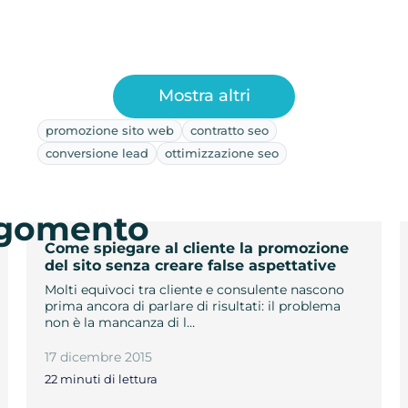
Mostra altri
promozione sito web
contratto seo
conversione lead
ottimizzazione seo
argomento
Come spiegare al cliente la promozione
del sito senza creare false aspettative
Molti equivoci tra cliente e consulente nascono
prima ancora di parlare di risultati: il problema
non è la mancanza di l…
17 dicembre 2015
22 minuti di lettura