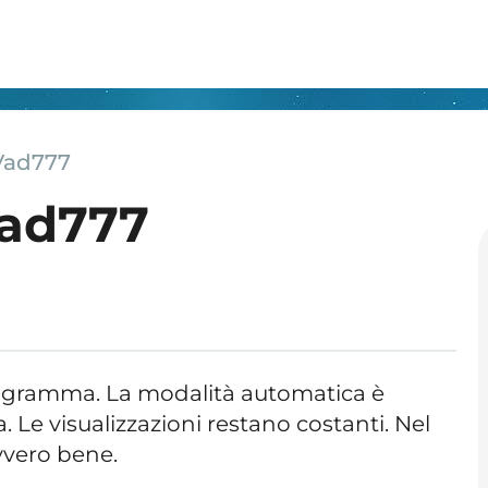
Vad777
Vad777
rogramma. La modalità automatica è
Le visualizzazioni restano costanti. Nel
vvero bene.