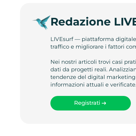
Redazione LIV
LIVEsurf — piattaforma digital
traffico e migliorare i fattori c
Nei nostri articoli trovi casi pr
dati da progetti reali. Analizz
tendenze del digital marketing
informazioni attuali e verificate
Registrati