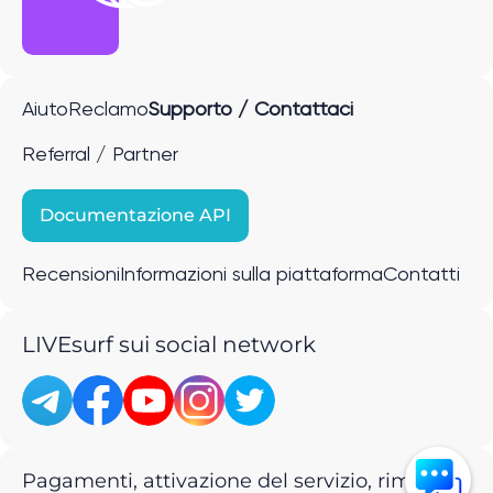
Aiuto
Reclamo
Supporto / Contattaci
Referral / Partner
Documentazione API
Recensioni
Informazioni sulla piattaforma
Contatti
LIVEsurf sui social network
Pagamenti, attivazione del servizio, rimborsi