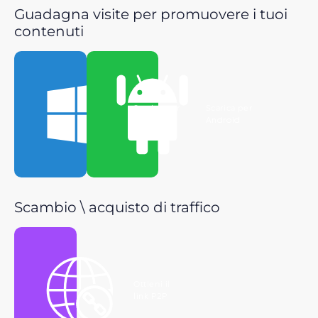
Guadagna visite per promuovere i tuoi
contenuti
Scarica per
Scarica per
Windows
Android
Scambio \ acquisto di traffico
Ottieni il
link P2P