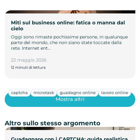
Miti sul business online: fatica o manna dal
cielo
Oggi sono rimaste pochissime persone, in qualunque
parte del mondo, che non siano state toccate dalla
rete. Internet ent…
22 maggio 2026
12 minuti di lettura
captcha
microtask
guadagno online
lavoro online
Mostra altri
Altro sullo stesso argomento
Guadagnare con i CAPTCHA: guida realistica