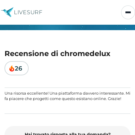
LIVESURF
Recensione di chromedelux
26
Una risorsa eccellente! Una piattaforma davvero interessante. Mi
fa piacere che progetti come questo esistano online. Grazie!
Hai trovato risposta alla tua domanda?