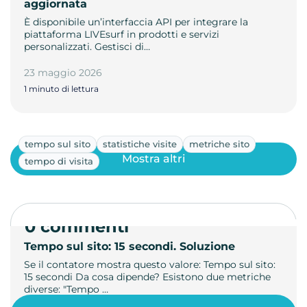
aggiornata
È disponibile un’interfaccia API per integrare la
piattaforma LIVEsurf in prodotti e servizi
personalizzati. Gestisci di…
23 maggio 2026
1 minuto di lettura
tempo sul sito
statistiche visite
metriche sito
Mostra altri
tempo di visita
0 commenti
Tempo sul sito: 15 secondi. Soluzione
Se il contatore mostra questo valore: Tempo sul sito:
15 secondi Da cosa dipende? Esistono due metriche
diverse: "Tempo …