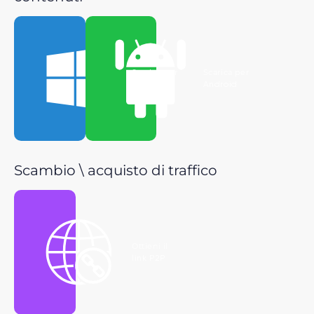
Scarica per
Scarica per
Windows
Android
Scambio \ acquisto di traffico
Ottieni il
link P2P