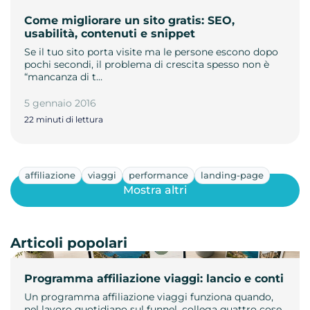
Come migliorare un sito gratis: SEO,
usabilità, contenuti e snippet
Se il tuo sito porta visite ma le persone escono dopo
pochi secondi, il problema di crescita spesso non è
“mancanza di t…
5 gennaio 2016
22 minuti di lettura
affiliazione
viaggi
performance
landing-page
Mostra altri
Articoli popolari
Programma affiliazione viaggi: lancio e conti
Un programma affiliazione viaggi funziona quando,
nel lavoro quotidiano sul funnel, collega quattro cose