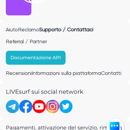
Aiuto
Reclamo
Supporto / Contattaci
Referral / Partner
Documentazione API
Recensioni
Informazioni sulla piattaforma
Contatti
LIVEsurf sui social network
Pagamenti, attivazione del servizio, rimborsi