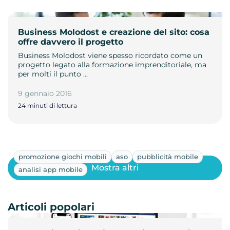
Business Molodost e creazione del sito: cosa
offre davvero il progetto
Business Molodost viene spesso ricordato come un
progetto legato alla formazione imprenditoriale, ma
per molti il punto …
9 gennaio 2016
24 minuti di lettura
promozione giochi mobili
aso
pubblicità mobile
Mostra altri
analisi app mobile
Articoli popolari