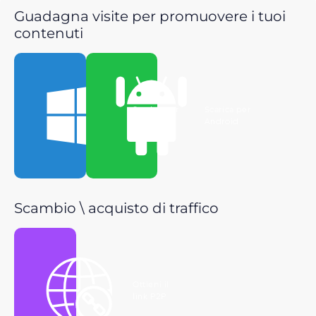
Guadagna visite per promuovere i tuoi
contenuti
Scarica per
Scarica per
Windows
Android
Scambio \ acquisto di traffico
Ottieni il
link P2P