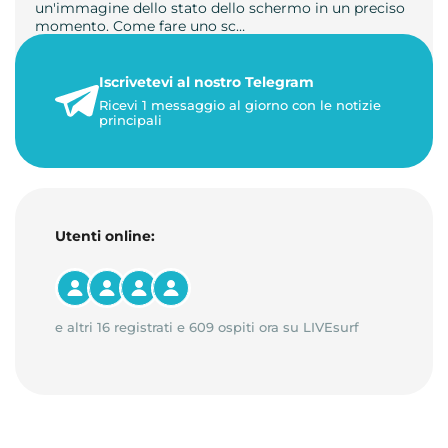
un'immagine dello stato dello schermo in un preciso
momento. Come fare uno sc…
21 luglio 2026
Iscrivetevi al nostro Telegram
1 minuto di lettura
Ricevi 1 messaggio al giorno con le notizie
principali
Utenti online:
e altri 16 registrati e 609 ospiti ora su LIVEsurf