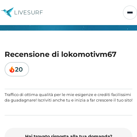
LIVESURF
Recensione di lokomotivm67
20
Traffico di ottima qualità per le mie esigenze e crediti facilissimi
da guadagnare! Iscriviti anche tu e inizia a far crescere il tuo sito!
Hai trovato risposta alla tua domanda?