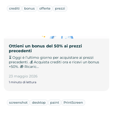
crediti
bonus
offerte
prezzi
Ottieni un bonus del 50% ai prezzi
precedenti
⏳ Oggi è l’ultimo giorno per acquistare ai prezzi
precedenti. 💰 Acquista crediti ora e ricevi un bonus
+50%. 🎁 Ricaric…
23 maggio 2026
1 minuto di lettura
screenshot
desktop
paint
PrintScreen