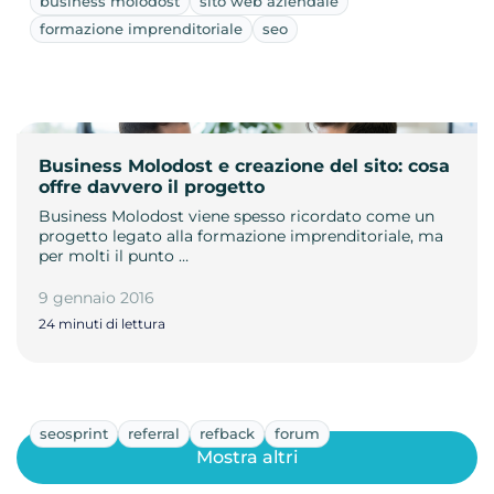
business molodost
sito web aziendale
formazione imprenditoriale
seo
Business Molodost e creazione del sito: cosa
offre davvero il progetto
Business Molodost viene spesso ricordato come un
progetto legato alla formazione imprenditoriale, ma
per molti il punto …
9 gennaio 2016
24 minuti di lettura
seosprint
referral
refback
forum
Mostra altri