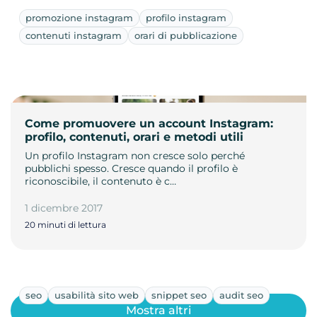
promozione instagram
profilo instagram
contenuti instagram
orari di pubblicazione
Come promuovere un account Instagram:
profilo, contenuti, orari e metodi utili
Un profilo Instagram non cresce solo perché
pubblichi spesso. Cresce quando il profilo è
riconoscibile, il contenuto è c…
1 dicembre 2017
20 minuti di lettura
seo
usabilità sito web
snippet seo
audit seo
Mostra altri