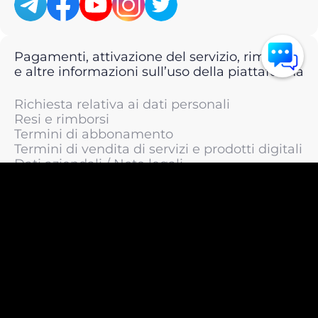
Pagamenti, attivazione del servizio, rimborsi
e altre informazioni sull’uso della piattaforma
Richiesta relativa ai dati personali
Resi e rimborsi
Termini di abbonamento
Termini di vendita di servizi e prodotti digitali
Dati aziendali / Note legali
Termini di servizio
Informativa sulla privacy / Informativa sul
trattamento dei dati personali
Informativa sui cookie
© 2011 —
2026
LIVEsurf.org