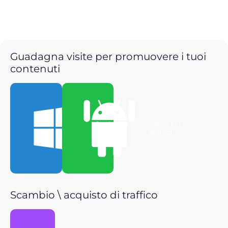
Guadagna visite per promuovere i tuoi
contenuti
Scarica per
Scarica per
Windows
Android
Scambio \ acquisto di traffico