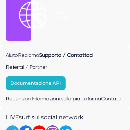
Ottieni il
link P2P
Aiuto
Reclamo
Supporto / Contattaci
Referral / Partner
Documentazione API
Recensioni
Informazioni sulla piattaforma
Contatti
LIVEsurf sui social network