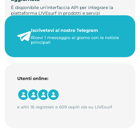
È disponibile un’interfaccia API per integrare la
piattaforma LIVEsurf in prodotti e servizi
personalizzati. Gestisci di…
Iscrivetevi al nostro Telegram
23 maggio 2026
Ricevi 1 messaggio al giorno con le notizie
1 minuto di lettura
principali
Utenti online:
e altri 16 registrati e 609 ospiti ora su LIVEsurf