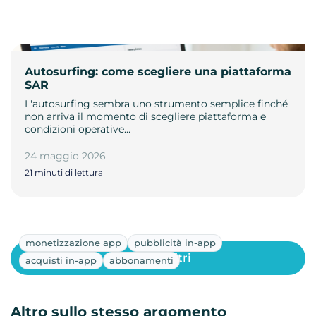
Autosurfing: come scegliere una piattaforma
SAR
L'autosurfing sembra uno strumento semplice finché
non arriva il momento di scegliere piattaforma e
condizioni operative…
24 maggio 2026
21 minuti di lettura
monetizzazione app
pubblicità in-app
Mostra altri
acquisti in-app
abbonamenti
Altro sullo stesso argomento