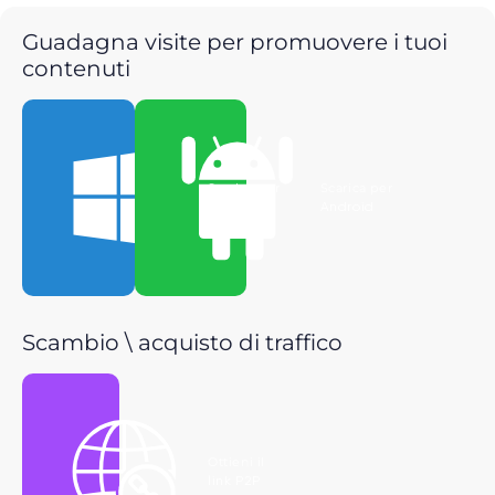
Guadagna visite per promuovere i tuoi
contenuti
Scarica per
Scarica per
Windows
Android
Scambio \ acquisto di traffico
Ottieni il
link P2P