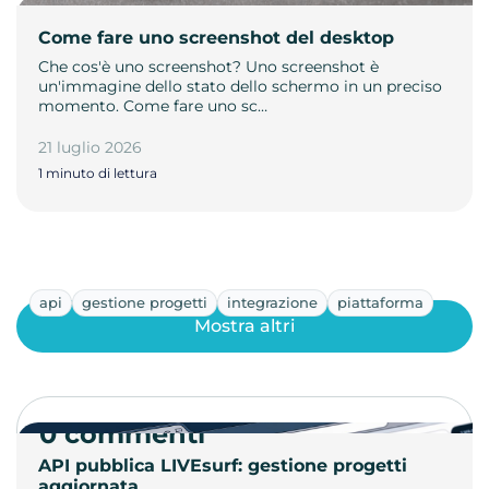
Come fare uno screenshot del desktop
Che cos'è uno screenshot? Uno screenshot è
un'immagine dello stato dello schermo in un preciso
momento. Come fare uno sc…
21 luglio 2026
1 minuto di lettura
api
gestione progetti
integrazione
piattaforma
Mostra altri
0 commenti
API pubblica LIVEsurf: gestione progetti
aggiornata