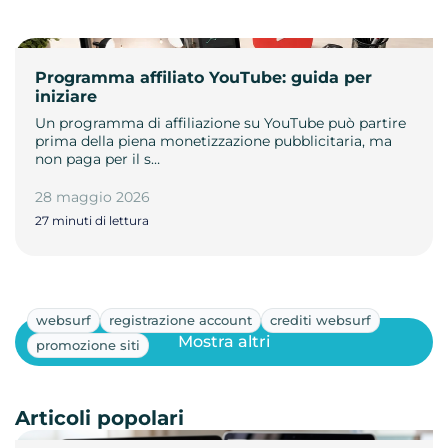
Programma affiliato YouTube: guida per
iniziare
Un programma di affiliazione su YouTube può partire
prima della piena monetizzazione pubblicitaria, ma
non paga per il s…
28 maggio 2026
27 minuti di lettura
websurf
registrazione account
crediti websurf
Mostra altri
promozione siti
Articoli popolari