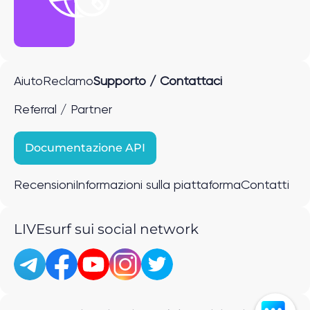
Aiuto
Reclamo
Supporto / Contattaci
Referral / Partner
Documentazione API
Recensioni
Informazioni sulla piattaforma
Contatti
LIVEsurf sui social network