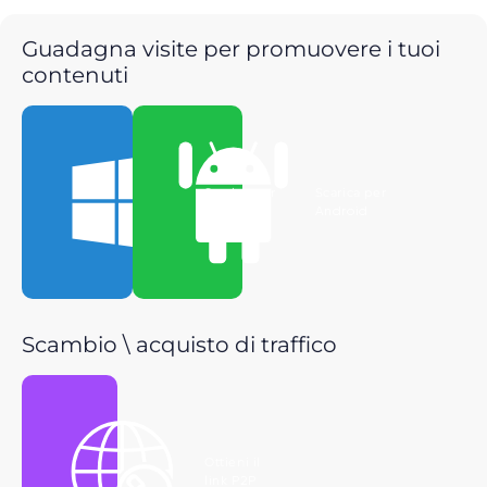
Guadagna visite per promuovere i tuoi
contenuti
Scarica per
Scarica per
Windows
Android
Scambio \ acquisto di traffico
Ottieni il
link P2P