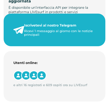
aggiornata
È disponibile un’interfaccia API per integrare la
piattaforma LIVEsurf in prodotti e servizi
personalizzati. Gestisci di…
Iscrivetevi al nostro Telegram
23 maggio 2026
Ricevi 1 messaggio al giorno con le notizie
1 minuto di lettura
principali
Utenti online:
e altri 16 registrati e 609 ospiti ora su LIVEsurf