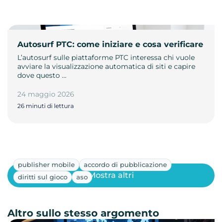
Autosurf PTC: come iniziare e cosa verificare
L’autosurf sulle piattaforme PTC interessa chi vuole
avviare la visualizzazione automatica di siti e capire
dove questo …
24 maggio 2026
26 minuti di lettura
publisher mobile
accordo di pubblicazione
Mostra altri
diritti sul gioco
aso
Altro sullo stesso argomento