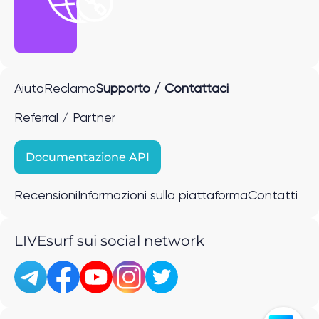
Aiuto
Reclamo
Supporto / Contattaci
Referral / Partner
Documentazione API
Recensioni
Informazioni sulla piattaforma
Contatti
LIVEsurf sui social network