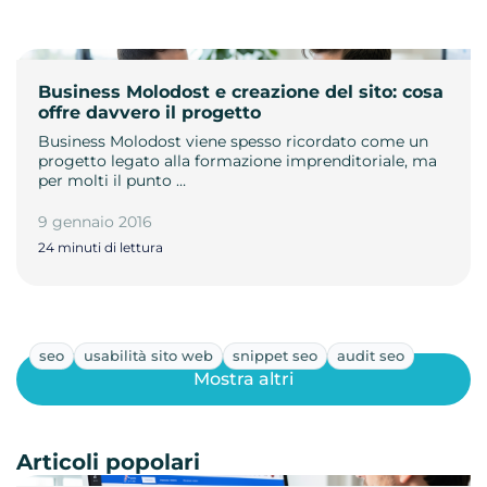
Business Molodost e creazione del sito: cosa
offre davvero il progetto
Business Molodost viene spesso ricordato come un
progetto legato alla formazione imprenditoriale, ma
per molti il punto …
9 gennaio 2016
24 minuti di lettura
seo
usabilità sito web
snippet seo
audit seo
Mostra altri
Articoli popolari