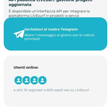
aggiornata
È disponibile un’interfaccia API per integrare la
piattaforma LIVEsurf in prodotti e servizi
personalizzati. Gestisci di…
Iscrivetevi al nostro Telegram
23 maggio 2026
Ricevi 1 messaggio al giorno con le notizie
1 minuto di lettura
principali
Utenti online:
e altri 16 registrati e 609 ospiti ora su LIVEsurf