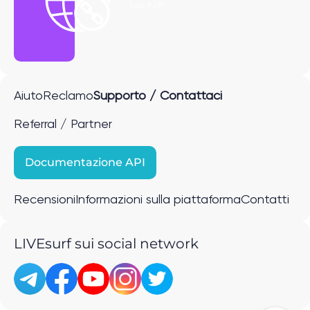
link P2P
Aiuto
Reclamo
Supporto / Contattaci
Referral / Partner
Documentazione API
Recensioni
Informazioni sulla piattaforma
Contatti
LIVEsurf sui social network