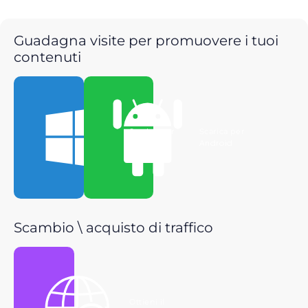
Guadagna visite per promuovere i tuoi
contenuti
Scarica per
Scarica per
Windows
Android
Scambio \ acquisto di traffico
Ottieni il