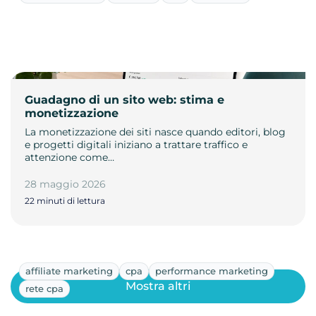
Guadagno di un sito web: stima e
monetizzazione
La monetizzazione dei siti nasce quando editori, blog
e progetti digitali iniziano a trattare traffico e
attenzione come…
28 maggio 2026
22 minuti di lettura
affiliate marketing
cpa
performance marketing
Mostra altri
rete cpa