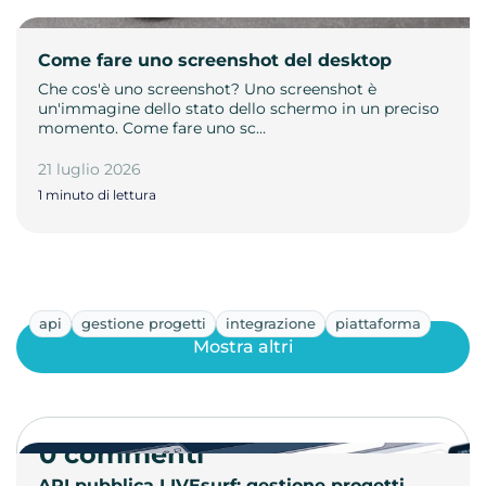
Come fare uno screenshot del desktop
Che cos'è uno screenshot? Uno screenshot è
un'immagine dello stato dello schermo in un preciso
momento. Come fare uno sc…
21 luglio 2026
1 minuto di lettura
api
gestione progetti
integrazione
piattaforma
Mostra altri
0 commenti
API pubblica LIVEsurf: gestione progetti