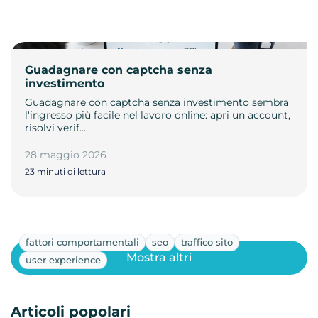
Guadagnare con captcha senza
investimento
Guadagnare con captcha senza investimento sembra
l'ingresso più facile nel lavoro online: apri un account,
risolvi verif…
28 maggio 2026
23 minuti di lettura
fattori comportamentali
seo
traffico sito
Mostra altri
user experience
Articoli popolari