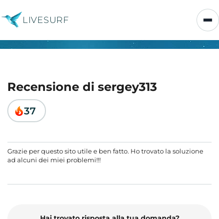
LIVESURF
Recensione di sergey313
37
Grazie per questo sito utile e ben fatto. Ho trovato la soluzione
ad alcuni dei miei problemi!!!
Hai trovato risposta alla tua domanda?