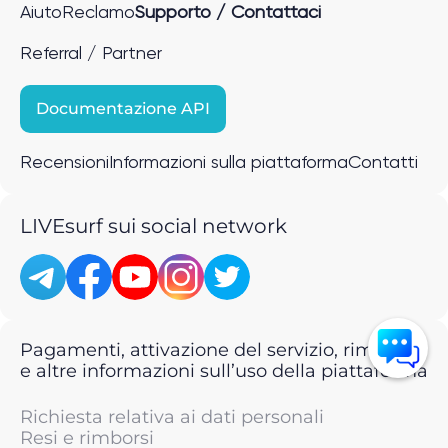
Aiuto
Reclamo
Supporto / Contattaci
Referral / Partner
Documentazione API
Recensioni
Informazioni sulla piattaforma
Contatti
LIVEsurf sui social network
Pagamenti, attivazione del servizio, rimborsi
e altre informazioni sull’uso della piattaforma
Richiesta relativa ai dati personali
Resi e rimborsi