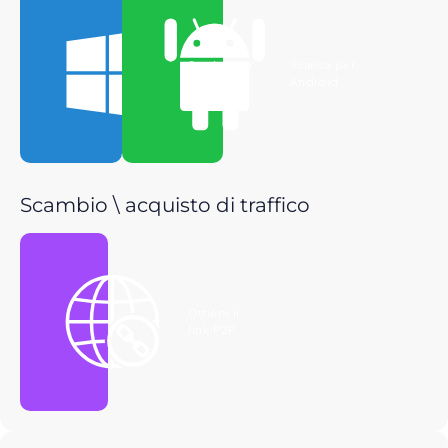
Scarica per
Scarica per
Windows
Android
Scambio \ acquisto di traffico
Ottieni il
link P2P