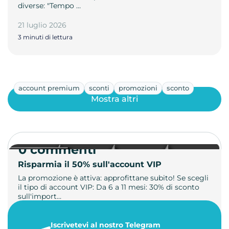
diverse: "Tempo …
21 luglio 2026
3 minuti di lettura
account premium
sconti
promozioni
sconto
Mostra altri
0 commenti
Risparmia il 50% sull'account VIP
La promozione è attiva: approfittane subito! Se scegli
il tipo di account VIP: Da 6 a 11 mesi: 30% di sconto
sull'import…
22 maggio 2026
Iscrivetevi al nostro Telegram
1 minuto di lettura