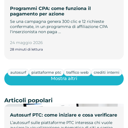
Programmi CPA: come funziona il
pagamento per azione
Se una campagna genera 300 clic e 12 richieste
confermate, in un programma di affiliazione CPA
l'inserzionista non paga …
24 maggio 2026
28 minuti di lettura
autosurf
piattaforme ptc
traffico web
crediti interni
Mostra altri
Articoli popolari
Autosurf PTC: come iniziare e cosa verificare
L’autosurf sulle piattaforme PTC interessa chi vuole
avviare la visualizzazione automatica di siti e capire