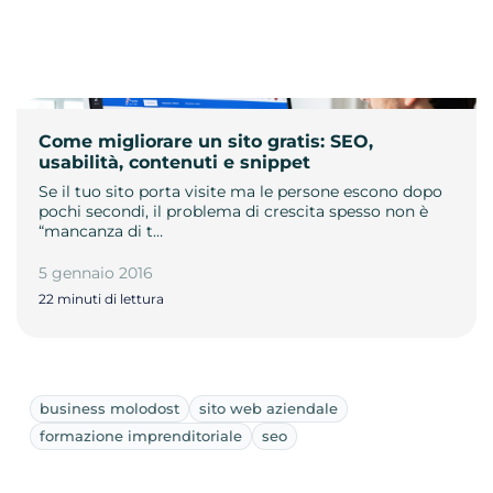
Come migliorare un sito gratis: SEO,
usabilità, contenuti e snippet
Se il tuo sito porta visite ma le persone escono dopo
pochi secondi, il problema di crescita spesso non è
“mancanza di t…
5 gennaio 2016
22 minuti di lettura
business molodost
sito web aziendale
formazione imprenditoriale
seo