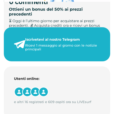
0 commenti
Ottieni un bonus del 50% ai prezzi
precedenti
⏳ Oggi è l’ultimo giorno per acquistare ai prezzi
precedenti. 💰 Acquista crediti ora e ricevi un bonus
+50%. 🎁 Ricaric…
Iscrivetevi al nostro Telegram
23 maggio 2026
Ricevi 1 messaggio al giorno con le notizie
1 minuto di lettura
principali
Utenti online:
e altri 16 registrati e 609 ospiti ora su LIVEsurf