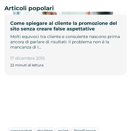
Articoli popolari
Come spiegare al cliente la promozione del
sito senza creare false aspettative
Molti equivoci tra cliente e consulente nascono prima
ancora di parlare di risultati: il problema non è la
mancanza di l…
17 dicembre 2015
22 minuti di lettura
screenshot
desktop
paint
PrintScreen