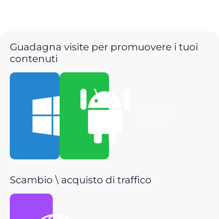
Guadagna visite per promuovere i tuoi
contenuti
Scarica per
Scarica per
Windows
Android
Scambio \ acquisto di traffico