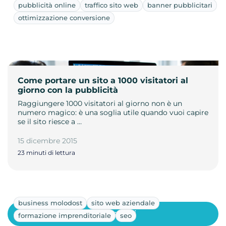
pubblicità online
traffico sito web
banner pubblicitari
ottimizzazione conversione
Come portare un sito a 1000 visitatori al
giorno con la pubblicità
Raggiungere 1000 visitatori al giorno non è un
numero magico: è una soglia utile quando vuoi capire
se il sito riesce a …
15 dicembre 2015
23 minuti di lettura
business molodost
sito web aziendale
Mostra altri
formazione imprenditoriale
seo