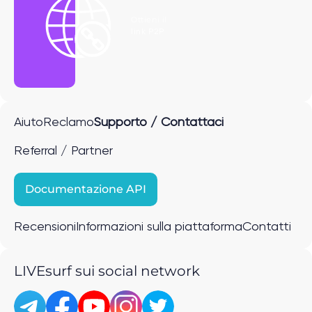
Ottieni il
link P2P
Aiuto
Reclamo
Supporto / Contattaci
Referral / Partner
Documentazione API
Recensioni
Informazioni sulla piattaforma
Contatti
LIVEsurf sui social network