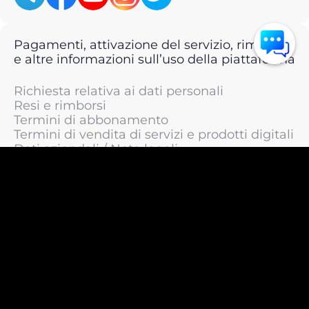
Pagamenti, attivazione del servizio, rimborsi
e altre informazioni sull’uso della piattaforma
Richiesta relativa ai dati personali
Resi e rimborsi
Termini di abbonamento
Termini di vendita di servizi e prodotti digitali
Dati aziendali / Note legali
Termini di servizio
Informativa sulla privacy / Informativa sul
trattamento dei dati personali
Informativa sui cookie
© 2011 —
2026
LIVEsurf.org