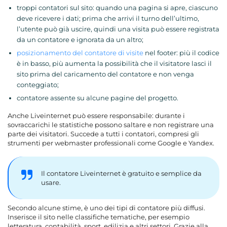
troppi contatori sul sito: quando una pagina si apre, ciascuno
deve ricevere i dati; prima che arrivi il turno dell’ultimo,
l’utente può già uscire, quindi una visita può essere registrata
da un contatore e ignorata da un altro;
posizionamento del contatore di visite
nel footer: più il codice
è in basso, più aumenta la possibilità che il visitatore lasci il
sito prima del caricamento del contatore e non venga
conteggiato;
contatore assente su alcune pagine del progetto.
Anche Liveinternet può essere responsabile: durante i
sovraccarichi le statistiche possono saltare e non registrare una
parte dei visitatori. Succede a tutti i contatori, compresi gli
strumenti per webmaster professionali come Google e Yandex.
Il contatore Liveinternet è gratuito e semplice da
usare.
Secondo alcune stime, è uno dei tipi di contatore più diffusi.
Inserisce il sito nelle classifiche tematiche, per esempio
letteratura, contabilità, sport, edilizia e altri settori. Grazie alla