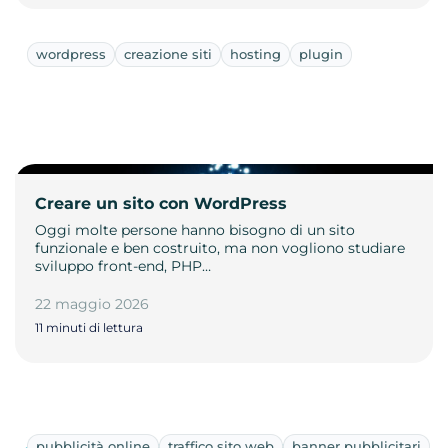
wordpress
creazione siti
hosting
plugin
Creare un sito con WordPress
Oggi molte persone hanno bisogno di un sito
funzionale e ben costruito, ma non vogliono studiare
sviluppo front-end, PHP…
22 maggio 2026
11 minuti di lettura
pubblicità online
traffico sito web
banner pubblicitari