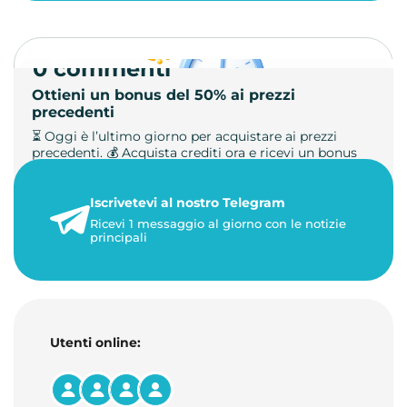
0 commenti
Ottieni un bonus del 50% ai prezzi
precedenti
⏳ Oggi è l’ultimo giorno per acquistare ai prezzi
precedenti. 💰 Acquista crediti ora e ricevi un bonus
+50%. 🎁 Ricaric…
Iscrivetevi al nostro Telegram
23 maggio 2026
Ricevi 1 messaggio al giorno con le notizie
1 minuto di lettura
principali
Utenti online: