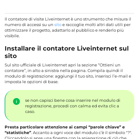
Il contatore di visite Liveinternet è uno strumento che misura il
numero di accessi su un
sito
e raccoglie molti altri dati utili per
ottimizzare il progetto, adattarlo al pubblico e renderlo più
visibile.
Installare il contatore Liveinternet sul
sito
Sul sito ufficiale di Liveinternet apri la sezione “Ottieni un
contatore”, in alto a sinistra nella pagina. Compila quindi il
modulo di registrazione: aggiungi il tuo sito, inserisci l’e-mail e
imposta le opzioni di base.
se non capisci bene cosa inserire nel modulo di
registrazione, procedi con calma ed evita clic a
caso.
Presta particolare attenzione ai campi “parole chiave” e
“statistiche”
. Accanto a ogni voce del modulo c’è il simbolo "?".
Cliccandolo si apre una finestra con la spiegazione di ciò che