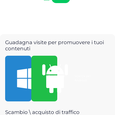
Guadagna visite per promuovere i tuoi
contenuti
Scarica per
Scarica per
Windows
Android
Scambio \ acquisto di traffico