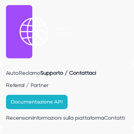
Ottieni il
link P2P
Aiuto
Reclamo
Supporto / Contattaci
Referral / Partner
Documentazione API
Recensioni
Informazioni sulla piattaforma
Contatti