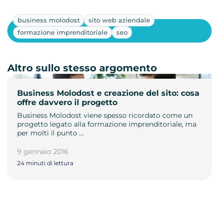
business molodost
sito web aziendale
Mostra altri
formazione imprenditoriale
seo
Altro sullo stesso argomento
Business Molodost e creazione del sito: cosa
offre davvero il progetto
Business Molodost viene spesso ricordato come un
progetto legato alla formazione imprenditoriale, ma
per molti il punto …
9 gennaio 2016
24 minuti di lettura