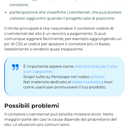
contatore;
partecipazione alle classifiche Liveinternet, che può portare
visitatori aggiuntivi quando il progetto sale di posizione.
Il limite principale è che nascondere il contatore visibile di
Liveinternet dal sito è un servizio a pagamento. Si può
comunque aggirare facilmente, per esempio aggiungendo un
po’ di CSS al codice per spostare il contatore più in basso,
lateralmente o renderlo quasi trasparente.
È importante sapere come
ordinare testi per il sito
a un copywriter
.
Scopri tutto su Periscope nel nostro
articolo
.
Nel materiale dedicato al
video marketing
trovi
come usarlo per promuovere il tuo prodotto.
Possibili problemi
Il contatore Liveinternet può talvolta mostrare errori. Nella
maggior parte dei casi la causa dipende dal proprietario del
sito. Le situazioni più comuni sono: