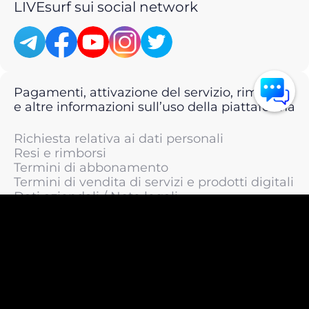
LIVEsurf sui social network
Pagamenti, attivazione del servizio, rimborsi
e altre informazioni sull’uso della piattaforma
Richiesta relativa ai dati personali
Resi e rimborsi
Termini di abbonamento
Termini di vendita di servizi e prodotti digitali
Dati aziendali / Note legali
Termini di servizio
Informativa sulla privacy / Informativa sul
trattamento dei dati personali
Informativa sui cookie