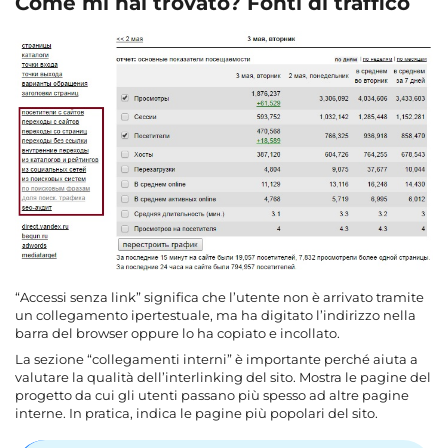
Come mi hai trovato? Fonti di traffico
“Accessi senza link” significa che l’utente non è arrivato tramite
un collegamento ipertestuale, ma ha digitato l’indirizzo nella
barra del browser oppure lo ha copiato e incollato.
La sezione “collegamenti interni” è importante perché aiuta a
valutare la qualità dell’interlinking del sito. Mostra le pagine del
progetto da cui gli utenti passano più spesso ad altre pagine
interne. In pratica, indica le pagine più popolari del sito.