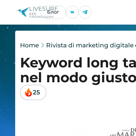
LIVESURF
Блог
ВЕБ
ПРОМОУШЕН
Home
Rivista di marketing digital
Keyword long ta
nel modo giust
25