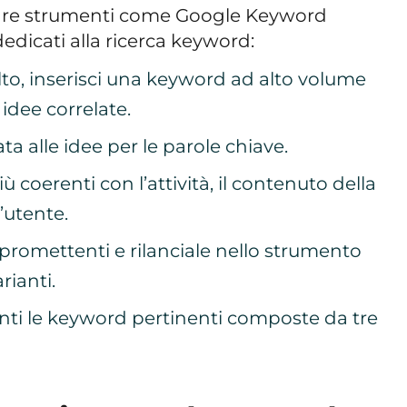
sare strumenti come Google Keyword
dedicati alla ricerca keyword:
lto, inserisci una keyword ad alto volume
 idee correlate.
ta alle idee per le parole chiave.
iù coerenti con l’attività, il contenuto della
’utente.
promettenti e rilanciale nello strumento
rianti.
enti le keyword pertinenti composte da tre