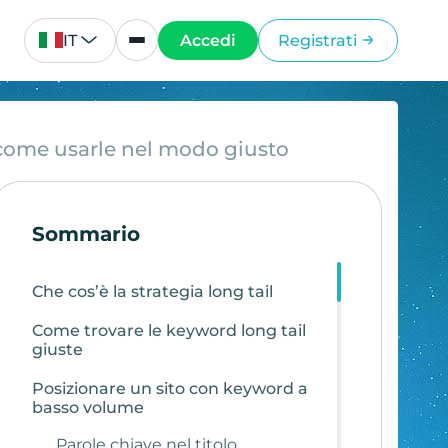
IT
Accedi
Registrati
 come usarle nel modo giusto
Sommario
Che cos’è la strategia long tail
Come trovare le keyword long tail
giuste
Posizionare un sito con keyword a
basso volume
Parole chiave nel titolo