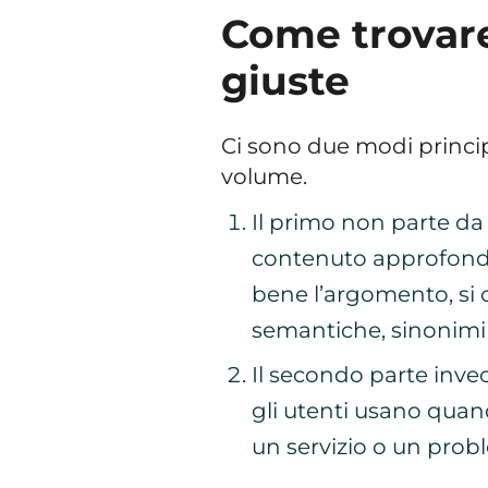
Come trovare
giuste
Ci sono due modi princip
volume.
Il primo non parte da 
contenuto approfondit
bene l’argomento, si
semantiche, sinonimi
Il secondo parte invec
gli utenti usano quan
un servizio o un prob