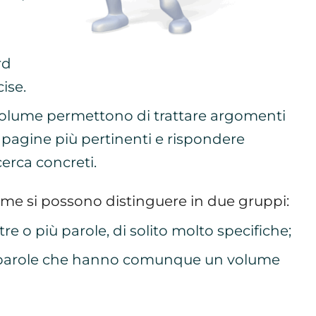
rd
ise.
olume permettono di trattare argomenti
re pagine più pertinenti e rispondere
cerca concreti.
me si possono distinguere in due gruppi:
e o più parole, di solito molto specifiche;
e parole che hanno comunque un volume