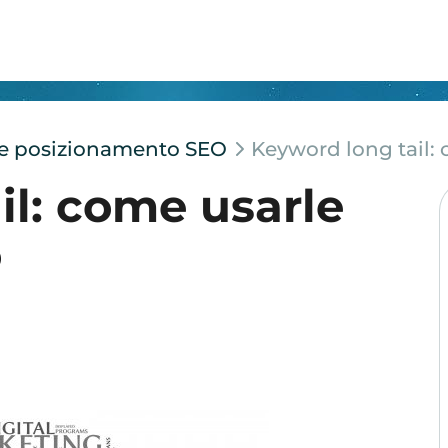
e e posizionamento SEO
Keyword long tail:
il: come usarle
o