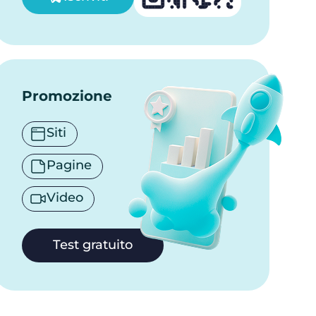
Promozione
Siti
Pagine
Video
Test gratuito