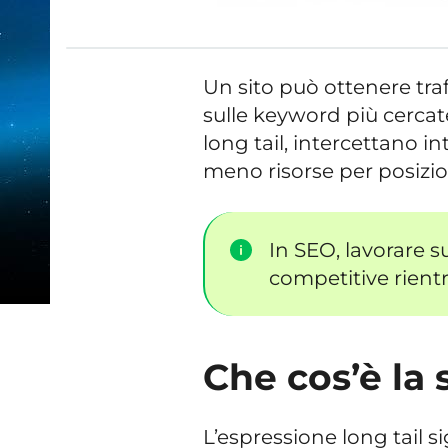
Un sito può ottenere tra
sulle keyword più cerca
long tail, intercettano in
meno risorse per posizio
In SEO, lavorare s
competitive rientra
Che cos’è la 
L’espressione long tail 