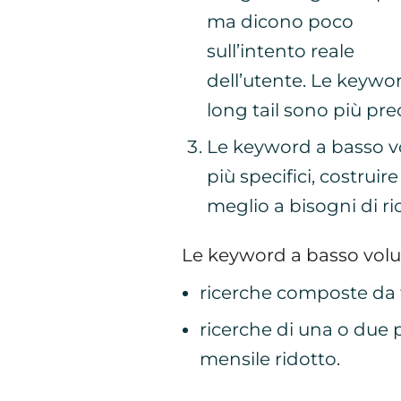
ma dicono poco
sull’intento reale
dell’utente. Le keywo
long tail sono più prec
Le keyword a basso v
più specifici, costrui
meglio a bisogni di ri
Le keyword a basso volu
ricerche composte da tr
ricerche di una o du
mensile ridotto.