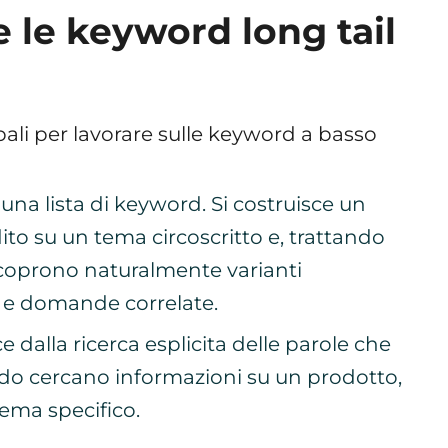
 le keyword long tail
ali per lavorare sulle keyword a basso
una lista di keyword. Si costruisce un
o su un tema circoscritto e, trattando
 coprono naturalmente varianti
 e domande correlate.
e dalla ricerca esplicita delle parole che
do cercano informazioni su un prodotto,
lema specifico.