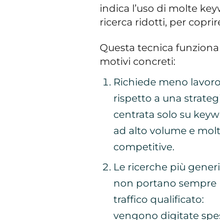
indica l’uso di molte ke
ricerca ridotti, per copri
Questa tecnica funziona
motivi concreti:
Richiede meno lavor
rispetto a una strateg
centrata solo su key
ad alto volume e mol
competitive.
Le ricerche più gener
non portano sempre
traffico qualificato:
vengono digitate spe