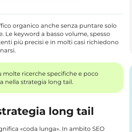
ffico organico anche senza puntare solo
te. Le keyword a basso volume, spesso
tenti più precisi e in molti casi richiedono
narsi.
u molte ricerche specifiche e poco
 nella strategia long tail.
strategia long tail
significa «coda lunga». In ambito SEO