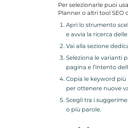
Per selezionarle puoi u
Planner o altri tool SEO 
Apri lo strumento sce
e avvia la ricerca delle
Vai alla sezione dedica
Seleziona le varianti p
pagina e l’intento dell
Copia le keyword più 
per ottenere nuove va
Scegli tra i suggerim
o più parole.