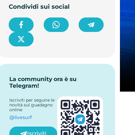
Condividi sui social
La community ora è su
Telegram!
Iscriviti per seguire le
novità sul guadagno
online
@livesurf
Iscriviti