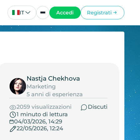
IT
Accedi
Registrati
Nastja Chekhova
Marketing
5 anni di esperienza
2059 visualizzazioni
Discuti
1 minuto di lettura
04/03/2026, 14:29
22/05/2026, 12:24