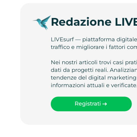
Redazione LIV
LIVEsurf — piattaforma digital
traffico e migliorare i fattori c
Nei nostri articoli trovi casi pr
dati da progetti reali. Analizz
tendenze del digital marketing
informazioni attuali e verificate
Registrati