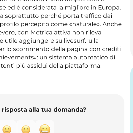
ncese ed è considerata la migliore in Europa.
sia soprattutto perché porta traffico dai
 profilo percepito come «naturale». Anche
ero, con Metrica attiva non rileva
be utile aggiungere su livesurf.ru la
er lo scorrimento della pagina con crediti
«achievements»: un sistema automatico di
utenti più assidui della piattaforma.
o risposta alla tua domanda?