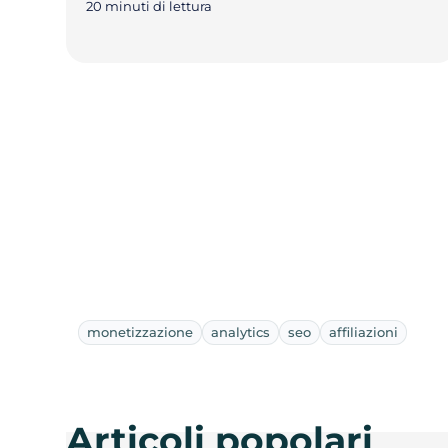
20 minuti di lettura
monetizzazione
analytics
seo
affiliazioni
Articoli popolari