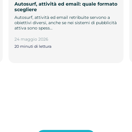
Autosurf, attività ed email: quale formato
scegliere
Autosurf, attività ed email retribuite servono a
obiettivi diversi, anche se nei sistemi di pubblicità
attiva sono spess…
24 maggio 2026
20 minuti di lettura