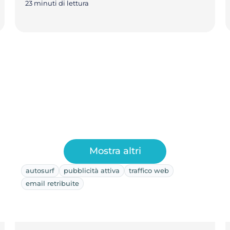
23 minuti di lettura
Mostra altri
autosurf
pubblicità attiva
traffico web
email retribuite