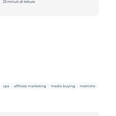
23 minuti di lettura
cpa
affiliate marketing
media buying
metriche