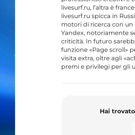
livesurf.ru, l’altra è fra
livesurf.ru spicca in Rus
motori di ricerca con un
Yandex, notoriamente sev
criticità. In futuro sareb
funzione «Page scroll» p
visita extra, oltre agli 
premi e privilegi per gli 
Hai trovat