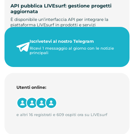
API pubblica LIVEsurf: gestione progetti
aggiornata
È disponibile un’interfaccia API per integrare la
piattaforma LIVEsurf in prodotti e servizi
personalizzati. Gestisci di…
Iscrivetevi al nostro Telegram
23 maggio 2026
Ricevi 1 messaggio al giorno con le notizie
1 minuto di lettura
principali
Utenti online:
e altri 16 registrati e 609 ospiti ora su LIVEsurf