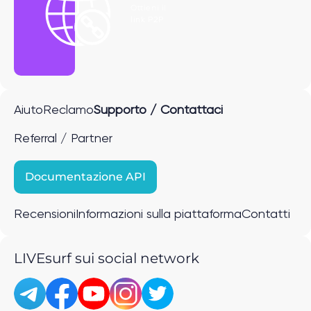
Ottieni il
link P2P
Aiuto
Reclamo
Supporto / Contattaci
Referral / Partner
Documentazione API
Recensioni
Informazioni sulla piattaforma
Contatti
LIVEsurf sui social network