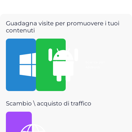
Guadagna visite per promuovere i tuoi
contenuti
Scarica per
Scarica per
Windows
Android
Scambio \ acquisto di traffico