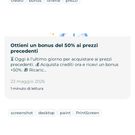
crediti
bonus
offerte
prezzi
Ottieni un bonus del 50% ai prezzi
precedenti
⏳ Oggi è l’ultimo giorno per acquistare ai prezzi
precedenti. 💰 Acquista crediti ora e ricevi un bonus
+50%. 🎁 Ricaric…
23 maggio 2026
1 minuto di lettura
screenshot
desktop
paint
PrintScreen