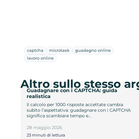
captcha
microtask
guadagno online
lavoro online
Altro sullo stesso 
Guadagnare con i CAPTCHA: guida
realistica
Il calcolo per 1000 risposte accettate cambia
subito l’aspettativa: guadagnare con i CAPTCHA
significa scambiare tempo e…
28 maggio 2026
23 minuti di lettura