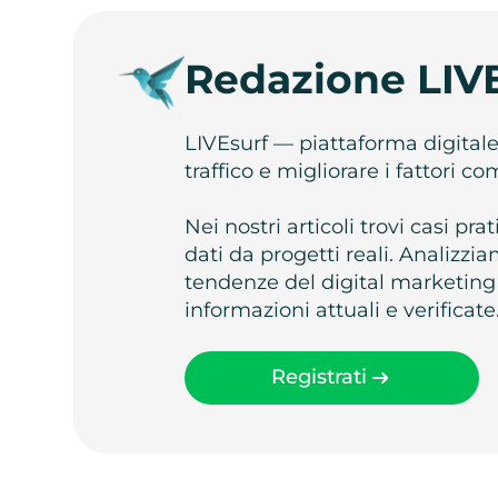
Redazione LIV
LIVEsurf — piattaforma digital
traffico e migliorare i fattori c
Nei nostri articoli trovi casi pr
dati da progetti reali. Analizz
tendenze del digital marketing
informazioni attuali e verificate
Registrati