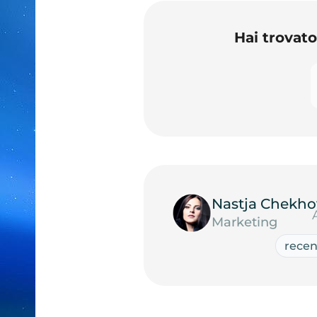
Hai trovat
Nastja Chekho
Marketing
recen