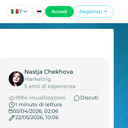
IT
Accedi
Registrati
Nastja Chekhova
Marketing
5 anni di esperienza
1884 visualizzazioni
Discuti
1 minuto di lettura
05/04/2026, 02:06
22/05/2026, 10:06