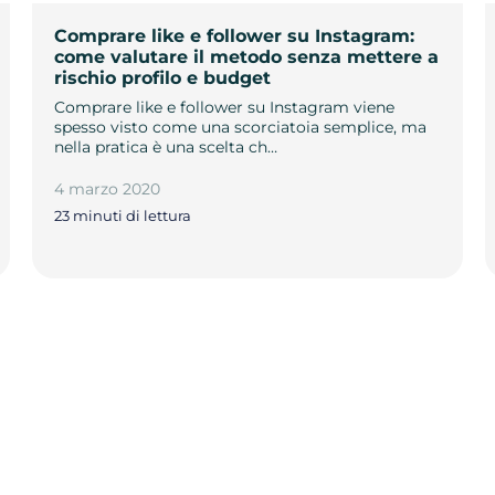
Comprare like e follower su Instagram:
come valutare il metodo senza mettere a
rischio profilo e budget
Comprare like e follower su Instagram viene
spesso visto come una scorciatoia semplice, ma
nella pratica è una scelta ch…
4 marzo 2020
23 minuti di lettura