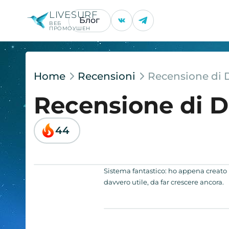
LIVESURF
Блог
ВЕБ
ПРОМОУШЕН
Home
Recensioni
Recensione di 
Recensione di 
44
Sistema fantastico: ho appena creato il
davvero utile, da far crescere ancora.