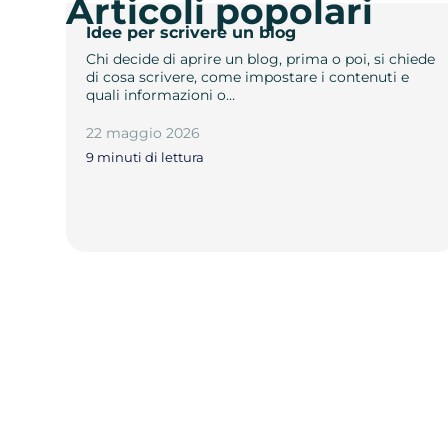
Articoli popolari
Idee per scrivere un blog
Chi decide di aprire un blog, prima o poi, si chiede
di cosa scrivere, come impostare i contenuti e
quali informazioni o…
22 maggio 2026
9 minuti di lettura