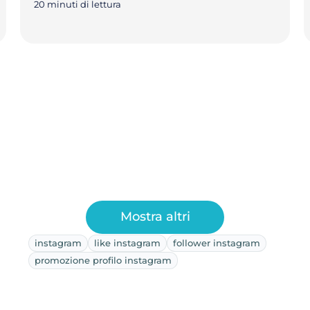
20 minuti di lettura
Mostra altri
instagram
like instagram
follower instagram
promozione profilo instagram