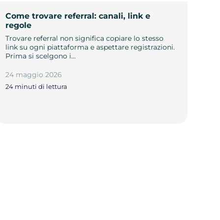
Come trovare referral: canali, link e
regole
Trovare referral non significa copiare lo stesso
link su ogni piattaforma e aspettare registrazioni.
Prima si scelgono i…
24 maggio 2026
24 minuti di lettura