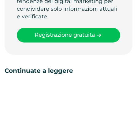
tendenze del digital marketing per
condividere solo informazioni attuali
e verificate.
Registrazione gratuita
Continuate a leggere