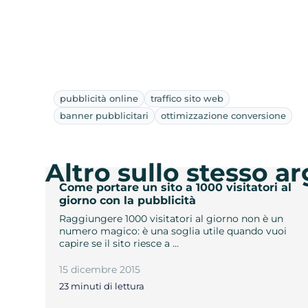
pubblicità online
traffico sito web
banner pubblicitari
ottimizzazione conversione
Altro sullo stesso 
Come portare un sito a 1000 visitatori al
giorno con la pubblicità
Raggiungere 1000 visitatori al giorno non è un
numero magico: è una soglia utile quando vuoi
capire se il sito riesce a …
15 dicembre 2015
23 minuti di lettura