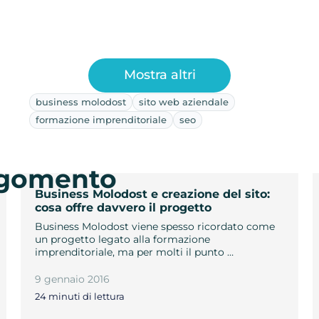
Mostra altri
business molodost
sito web aziendale
formazione imprenditoriale
seo
argomento
Business Molodost e creazione del sito:
cosa offre davvero il progetto
Business Molodost viene spesso ricordato come
un progetto legato alla formazione
imprenditoriale, ma per molti il punto …
9 gennaio 2016
24 minuti di lettura