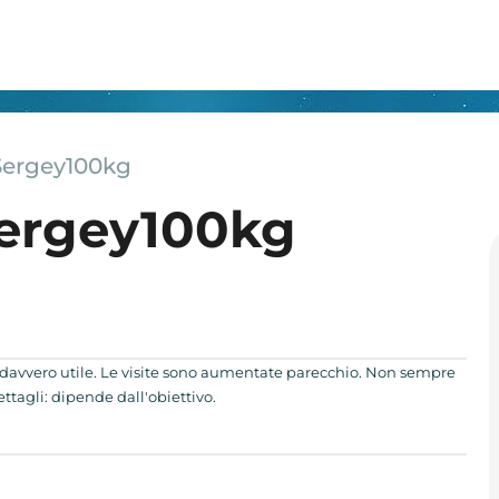
Sergey100kg
Sergey100kg
 davvero utile. Le visite sono aumentate parecchio. Non sempre
dettagli: dipende dall'obiettivo.