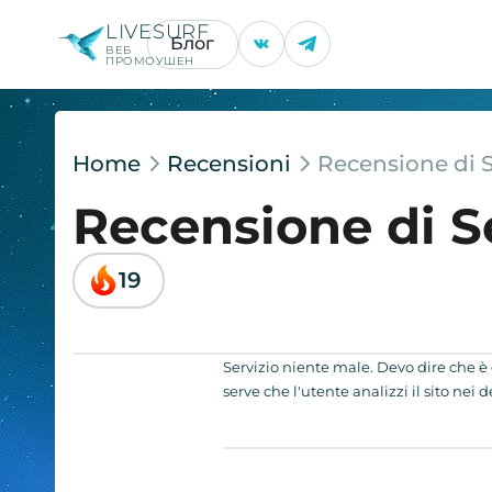
LIVESURF
Блог
ВЕБ
ПРОМОУШЕН
Home
Recensioni
Recensione di 
Recensione di 
19
Servizio niente male. Devo dire che è
serve che l'utente analizzi il sito nei 