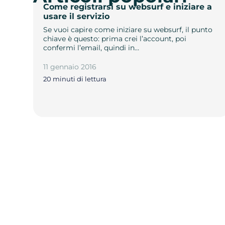
Come registrarsi su websurf e iniziare a
usare il servizio
Se vuoi capire come iniziare su websurf, il punto
chiave è questo: prima crei l’account, poi
confermi l’email, quindi in…
11 gennaio 2016
20 minuti di lettura