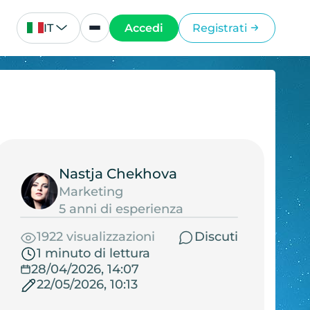
IT
Accedi
Registrati
Nastja Chekhova
Marketing
5 anni di esperienza
1922 visualizzazioni
Discuti
1 minuto di lettura
28/04/2026, 14:07
22/05/2026, 10:13