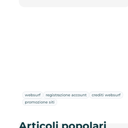
websurf
registrazione account
crediti websurf
promozione siti
Articoli popolari