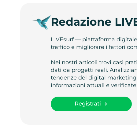
Redazione LIV
LIVEsurf — piattaforma digital
traffico e migliorare i fattori c
Nei nostri articoli trovi casi pr
dati da progetti reali. Analizz
tendenze del digital marketing
informazioni attuali e verificate
Registrati