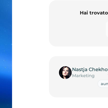
Hai trovat
Nastja Chekho
Marketing
aum