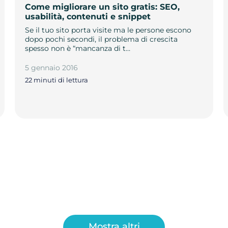
Come migliorare un sito gratis: SEO,
usabilità, contenuti e snippet
Se il tuo sito porta visite ma le persone escono
dopo pochi secondi, il problema di crescita
spesso non è “mancanza di t…
5 gennaio 2016
22 minuti di lettura
Mostra altri